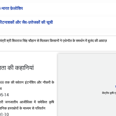
यान-भारत फ़ेलोशिप
-कीटनाशकों और जैव-उत्तेजकों की सूची
ि मंत्री श्री शिवराज सिंह चौहान से मिलकर किसानों ने एथेनॉल के समर्थन में बुलंद की आवाज़
ा की कहानियां
05-14
ारी जनजातीय आजीविका में समेकित कृषि
केंद्रीय कृषि
्ञानिक हस्तक्षेपों के माध्यम से परिवर्तन
01-10
 जेराभाई चौहान - एक उभरते हुए बागवानी