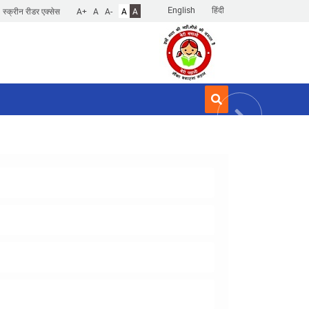
English
हिंदी
स्क्रीन रीडर एक्सेस
A+
A
A-
A
A