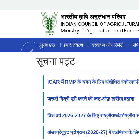
Skip
to
भारतीय कृषि अनुसंधान परिषद
main
INDIAN COUNCIL OF AGRICULTURA
content
Ministry of Agriculture and Farme
Home
मुख्य पृष्ठ
हमारे विवरण
दस्तावेज़ और रिपोर्ट
अधि
Page
सूचना पट्ट
Menu
ICAR में RMP के चयन के लिए संशोधित स्कोरकार्ड
ज़रूरी डिग्री पूरी करने की कट-ऑफ़ तारीख़ बढ़ाना
वित्त वर्ष 2026-2027 के लिए राष्ट्रीय/अंतर्राष्ट्रीय
अंडरग्रेजुएट प्रोग्राम (2026-27) में एडमिशन के ल