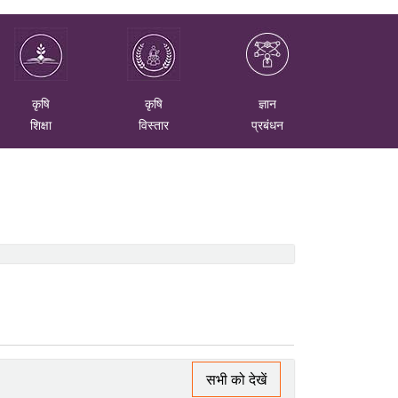
कृषि
कृषि
ज्ञान
शिक्षा
विस्तार
प्रबंधन
सभी को देखें