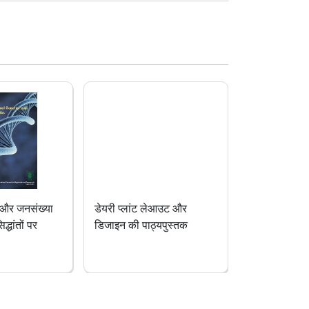
 और जनसंख्या
डेयरी प्लांट लेआउट और
परजीवी विज्ञान 
्धांतों पर
डिजाइन की पाठ्यपुस्तक