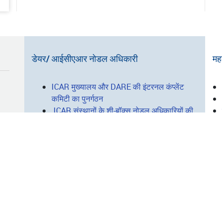
डेयर/ आईसीएआर नोडल अधिकारी
महत
I
ICAR मुख्यालय और DARE की इंटरनल कंप्लेंट
कमिटी का पुनर्गठन
L
ICAR संस्थानों के शी-बॉक्स नोडल अधिकारियों की
सूची
सभी को देखें