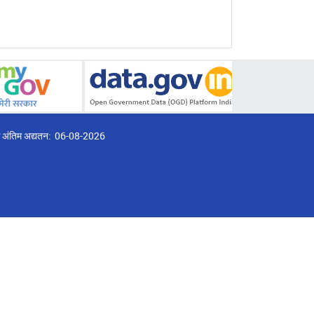
्ठ अंतिम अद्यतन:
06-08-2026