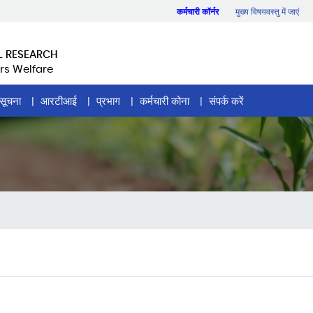
कर्मचारी कॉर्नर
मुख्य विषयवस्तु में जाएं
L RESEARCH
rs Welfare
सूचना
आरटीआई
प्रभाग
कर्मचारी कोना
संपर्क करें