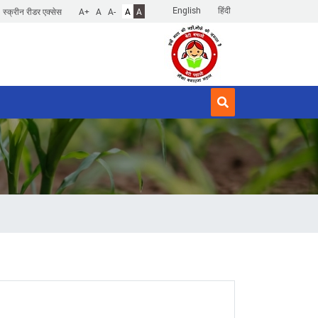
English
हिंदी
स्क्रीन रीडर एक्सेस
A+
A
A-
A
A