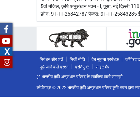
5वीं मंजिल, कृषि अनुसंधान भवन - I, पूसा, नई दिल्ली 1
फ़ोन: 91-11-25842787 फैक्स: 91-11-25843285 ई
X
निबंधन और शर्तें
निजी नीति
वेब सूचना प्रबंधक
कॉपीराइट
पूछे जाने वाले प्रश्न
प्रतिपुष्टि
साइट मैप
@ भारतीय कृषि अनुसंधान परिषद के स्वामित्व वाली सामग्री
कॉपीराइट © 2022 भारतीय कृषि अनुसंधान परिषद कृषि भवन द्वारा सर्वा