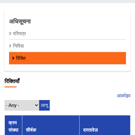
चिन्ह
अधिसूचना
परिपत्र
निविदा
रिक्ति
रिक्तियाँ
आर्काइव
क्रम
संख्या
शीर्षक
दस्तावेज़