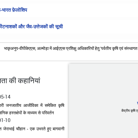
यान-भारत फ़ेलोशिप
-कीटनाशकों और जैव-उत्तेजकों की सूची
ीकेएएस, अल्मोड़ा में आईएएस प्रशिक्षु अधिकारियों हेतु 'पर्वतीय कृषि एवं संस्थागत नवाचार' 
ा की कहानियां
05-14
ारी जनजातीय आजीविका में समेकित कृषि
्ञानिक हस्तक्षेपों के माध्यम से परिवर्तन
केंद्रीय कृषि
01-10
 जेराभाई चौहान - एक उभरते हुए बागवानी
11-21