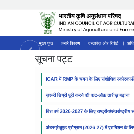
Skip
to
भारतीय कृषि अनुसंधान परिषद
main
INDIAN COUNCIL OF AGRICULTURA
content
Ministry of Agriculture and Farme
Home
मुख्य पृष्ठ
हमारे विवरण
दस्तावेज़ और रिपोर्ट
अधि
Page
सूचना पट्ट
Menu
ICAR में RMP के चयन के लिए संशोधित स्कोरकार्ड
ज़रूरी डिग्री पूरी करने की कट-ऑफ़ तारीख़ बढ़ाना
वित्त वर्ष 2026-2027 के लिए राष्ट्रीय/अंतर्राष्ट्रीय
अंडरग्रेजुएट प्रोग्राम (2026-27) में एडमिशन के ल