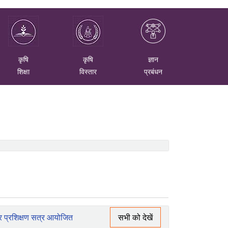
कृषि
कृषि
ज्ञान
शिक्षा
विस्तार
प्रबंधन
सभी को देखें