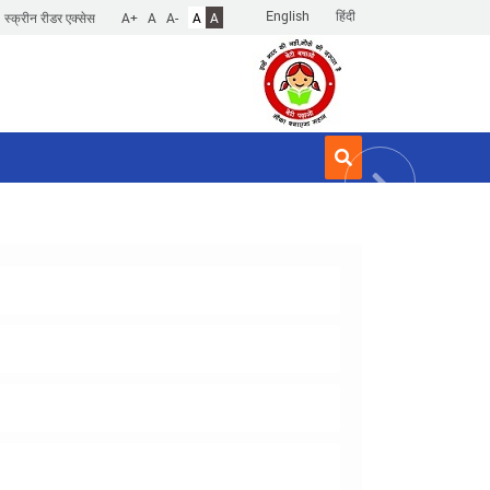
English
हिंदी
स्क्रीन रीडर एक्सेस
A+
A
A-
A
A