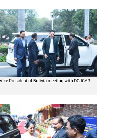
Vice President of Bolivia meeting with DG ICAR