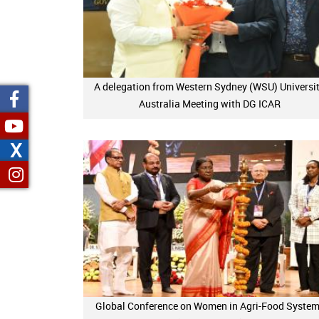
A delegation from Western Sydney (WSU) Universit
Australia Meeting with DG ICAR
X
Global Conference on Women in Agri-Food Syste