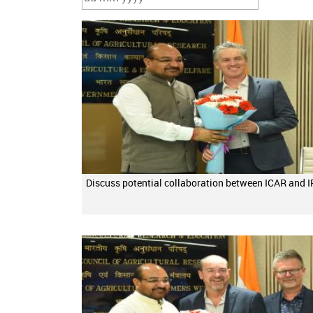
Discuss potential collaboration between ICAR and I