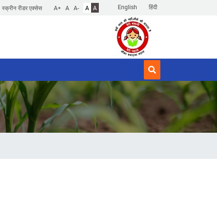
English
हिंदी
स्क्रीन रीडर एक्सेस
A+
A
A-
A
A