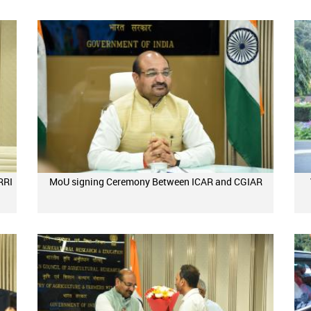
RRI
MoU signing Ceremony Between ICAR and CGIAR