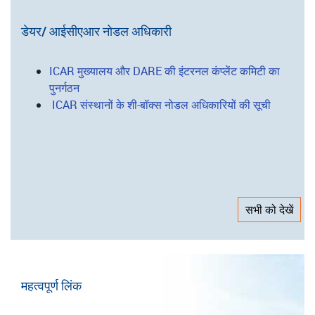
कृषि प्रौद्योगिकी अनुप्रयोग अनुसंधान संस्थान
निदेशालय/परियोजना निदेशालय
राष्ट्रीय ब्यूरो
राष्ट्रीय अनुसंधान केंद्र
डेयर/ आईसीएआर नोडल अधिकारी
ICAR मुख्यालय और DARE की इंटरनल कंप्लेंट कमिटी का
पुनर्गठन
ICAR संस्थानों के शी-बॉक्स नोडल अधिकारियों की सूची