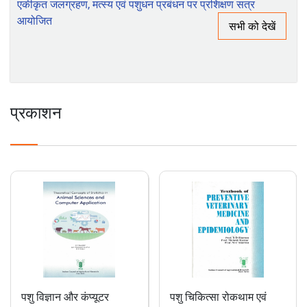
क्षमता निर्माण पर रिपोर्ट
भाकृअनुप-आईआईएसडब्ल्यूसी, देहरादून के अधिकारी प्रशिक्षुओं हेतु
एकीकृत जलग्रहण, मत्स्य एवं पशुधन प्रबंधन पर प्रशिक्षण सत्र
आयोजित
सभी को देखें
प्रकाशन