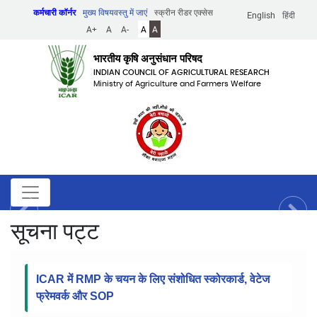
Skip
कर्मचारी कॉर्नर
मुख्य विषयवस्तु में जाएं
स्क्रीन रीडर एक्सेस
English
हिंदी
to
A+
A
A-
A
A
main
content
भारतीय कृषि अनुसंधान परिषद
INDIAN COUNCIL OF AGRICULTURAL RESEARCH
Ministry of Agriculture and Farmers Welfare