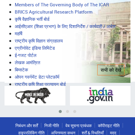
सभी को देखें
महत्वपूर्ण लिंक
Important
Members of The Governing Body of The ICAR
BRICS Agricultural Research Platform
Links
कृषि वैज्ञानिक भर्ती बोर्ड
आईसीएआर (शिक्षा प्रभाग) के लिए दिशानिर्देश / कार्यवाही / आदेश
महर्षि
राष्ट्रीय कृषि विज्ञान संग्रहालय
एग्रीनोवेट इंडिया लिमिटेड
ई-गजट पोर्टल
लेखक आमंत्रित
बिम्सटेक
सभी को देखें
ओपन गवर्नमेंट डेटा प्लेटफ़ॉर्म
राष्ट्रीय कृषि शिक्षा प्रत्यायन बोर्ड