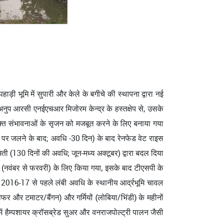
ड़ी भूमि में सुपारी और केले के बगीचे की स्थापना द्वारा नई
कृअनुप आरसी एनईएचआर मिजोरम केन्द्र के हस्तक्षेप से, उसके
तिरिक्त संभावनाओं के सृजन को मजबूत करने के लिए बनाया गया
्तर पर जलने के बाद; अवधि -30 दिन) के बाद रेनफेड वेट राइस
ी (130 दिनों की अवधि; जून-मध्य अक्टूबर) द्वारा बदल दिया
खेती (नवंबर से फरवरी) के लिए किया गया, इसके बाद टीएसपी के
 में 2016-17 से पहले लंबी अवधि के स्थानीय आर्द्रभूमि चावल
फर और टमाटर/बैंगन) और गर्मियों (लोबिया/भिंडी) के महीनों
ें हैम्पशायर क्रॉसब्रेड सुअर और वनराजपोल्ट्री पालन जैसी