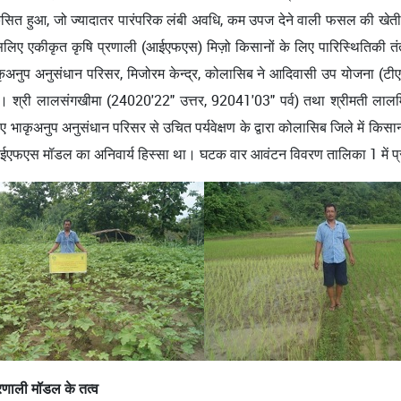
सित हुआ, जो ज्यादातर पारंपरिक लंबी अवधि, कम उपज देने वाली फसल की खेती स
 एकीकृत कृषि प्रणाली (आईएफएस) मिज़ो किसानों के लिए पारिस्थितिकी तंत्र 
िए भाकृअनुप अनुसंधान परिसर, मिजोरम केन्द्र, कोलासिब ने आदिवासी उप योजना (ट
री लालसंगखीमा (24020'22" उत्तर, 92041'03" पर्व) तथा श्रीमती लालमिंग
 लिए भाकृअनुप अनुसंधान परिसर से उचित पर्यवेक्षण के द्वारा कोलासिब जिले में क
ईएफएस मॉडल का अनिवार्य हिस्सा था। घटक वार आवंटन विवरण तालिका 1 में प्र
रणाली मॉडल के तत्व