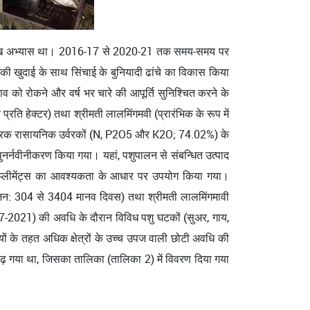
ेती प्रमुख अभ्यास था। 2016-17 से 2020-21 तक समय-समय पर
की खुदाई के साथ सिंचाई के बुनियादी ढांचे का विकास किया
व को रोकने और वर्ष भर चारे की आपूर्ति सुनिश्चित करने के
ति हेक्टर) तथा श्रीमती लालमिंगमवी (प्रारंभिक के रूप में
कार पूरक रासायनिक उर्वरकों (N, P2O5 और K2O; 74.02%) के
पुनर्नवीनीकरण किया गया। यहां, पशुपालन से संबन्धित उत्पाद
 सप्लीमेंट्स का आवश्यकता के आधार पर उपयोग किया गया।
र सृजन: 304 से 3404 मानव दिवस) तथा श्रीमती लालमिंगमावी
-2021) की अवधि के दौरान विविध पशु घटकों (सुअर, गाय,
ों के तहत अधिक क्षेत्रों के उच्च उपज वाली छोटी अवधि की
बढ़ गया था, जिसका तालिका (तालिका 2) में विवरण दिया गया