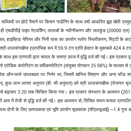
रान सब्जियों पर छोटे पैमाने पर किचन गार्डनिंग के साथ वर्षा आधारित झूम ख
थ ही एचडीपीई पाइप नेटवर्किंग, तालाबों के नवीनीकरण और जलकुंड (20000 एल) 
ग्नल, हाइब्रिड नेपियर और गिनी घास का उपयोग स्लोप स्थिरीकरण, मिट्टी के कटा
ालसंगखीमा (प्रारंभिक रूप में 59.9 टन प्रति हेक्टर के मुकाबले 424.4 टन प्र
) के साथ इस प्रणाली द्वारा चावल के समग्र उपज में वृद्धि दर्ज की गई। इस प्र
एरोबिक कंपोस्टिंग या वर्मीकम्पोस्टिंग (संयुक्त योगदान 25.98%) के माध्यम से 
परिक ऑन-फार्म उपलब्धता पर निर्भर था, जिसमें खनिज मिश्रण और अन्य फीड
ं के बाद, कुल लाभ लागत अनुपात (बी: सी अनुपात) को श्री लालसंगखीमा (रोजगा
े बढ़ाकर 3.20 तक चिन्हित किया गया। इस प्रकार संस्थान के अध्ययन (2017
की आय में तेजी से वृद्धि दर्ज की गई। इस अध्ययन से, सिंचित सघन फसल प्रणालिय
े साथ दोनों के लिए उत्पादकता एवं भूमि उपयोग सूचकांक (सीएलयूआई) ~1.4 गुना 