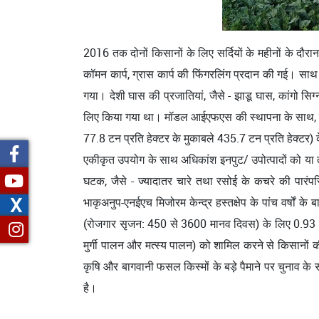
2016 तक दोनों किसानों के लिए सर्दियों के महीनों के दौ
कॉमन कार्प, ग्रास कार्प की फिंगरलिंग प्रदान की गई। सा
गया। देशी घास की प्रजातियां, जैसे - झाडू घास, कांगो सि
लिए किया गया था। मॉडल आईएफएस की स्थापना के साथ, श्री ल
77.8 टन प्रति हेक्टर के मुकाबले 435.7 टन प्रति हेक्टर
एकीकृत उपयोग के साथ अधिकांश इनपुट/ उपोत्पादों को या तो 
घटक, जैसे - ज्यादातर चारे तथा रसोई के कचरे की पारं
X
भाकृअनुप-एनईएच मिजोरम केन्द्र हस्तक्षेप के पांच वर्षो
(रोजगार सृजन: 450 से 3600 मानव दिवस) के लिए 0.93 स
मुर्गी पालन और मत्स्य पालन) को शामिल करने से किसानों 
कृषि और बागवानी फसल किस्मों के बड़े पैमाने पर चुनाव क
है।