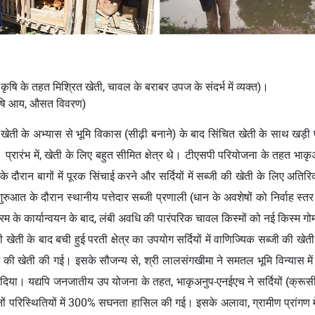
ित कृषि के तहत मिश्रित खेती, चावल के बराबर उपज के संदर्भ में व्यक्त)।
कृषि आय, औसत विवरण)
खेती के अभ्यास से भूमि विकास (सीढ़ी बनाने) के बाद सिंचित खेती के साथ खड़ी पहा
ं। प्रारंभ में, खेती के लिए बहुत सीमित क्षेत्र थे। टीएसपी परियोजना के तहत भा
 के दौरान बागों में पूरक सिंचाई करने और सर्दियों में सब्जी की खेती के लिए अ
ुरुआत के दौरान स्थानीय पत्तेदार सब्जी प्रणाली (धान के अवशेषों को निर्वाह स
े कार्यान्वयन के बाद, लंबी अवधि की पारंपरिक चावल किस्मों को नई किस्म गोमत
ी खेती के बाद बची हुई परती क्षेत्र का उपयोग सर्दियों में वाणिज्यिक सब्जी की 
ट कॉर्न की खेती की गई। इसके सौजन्य से, श्री लालसंगखीमा ने समतल भूमि विन्यास
ड़ दिया। यद्यपि जनजातीय उप योजना के तहत, भाकृअनुप-एनईएच ने सर्दियों (क्रूसी
नों परिस्थितियों में 300% सघनता हासिल की गई। इसके अलावा, ग्रामीण प्रांगण म