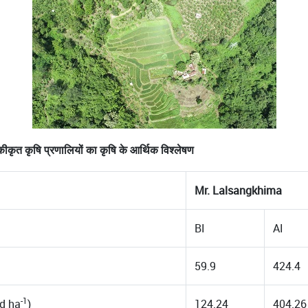
ीकृत कृषि प्रणालियों का कृषि के आर्थिक विश्लेषण
Mr. Lalsangkhima
BI
AI
59.9
424.4
-1
nd ha
)
124.24
404.26