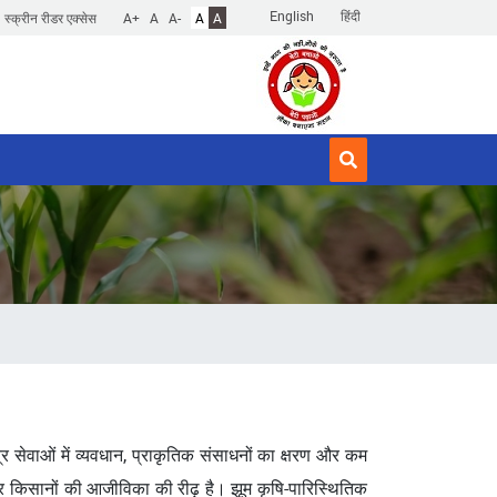
English
हिंदी
स्क्रीन रीडर एक्सेस
A+
A
A-
A
A
्र सेवाओं में व्यवधान, प्राकृतिक संसाधनों का क्षरण और कम
ा और किसानों की आजीविका की रीढ़ है। झूम कृषि-पारिस्थितिक