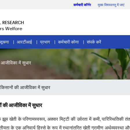
कर्मचारी कॉर्नर
मुख्य विषयवस्तु में जाएं
L RESEARCH
rs Welfare
सूचना
आरटीआई
प्रभाग
कर्मचारी कोना
संपर्क करें
ी आजीविका में सुधार
ी किसानों की आजीविका में सुधार
ों की आजीविका में सुधार
 झूम खेती के परिणामस्वरूप, अक्सर मिट्टी की उर्वरता में कमी, पारिस्थितिकी तंत
तीयता के एक अनिवार्य हिस्से के रूप में स्थानांतरित खेती ग्रामीण अर्थव्यवस्थ