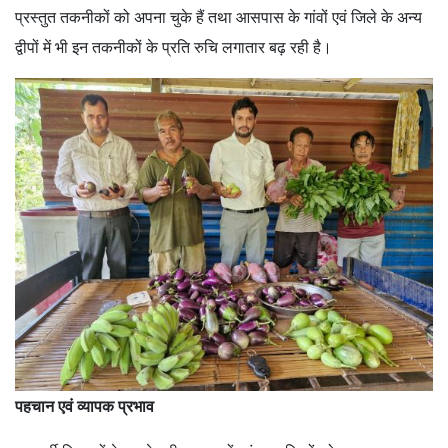
प्रस्तुत तकनीकों को अपना चुके हैं तथा आसपास के गांवों एवं जिले के अन्य
द्वीपों में भी इन तकनीकों के प्रति रुचि लगातार बढ़ रही है।
पहचान एवं व्यापक प्रभाव