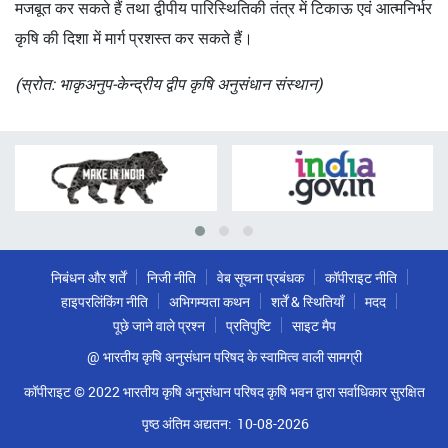
मजबूत कर सकते हैं तथा द्वीपीय पारिस्थितिकी तंत्र में टिकाऊ एवं आत्मनिर्भर
कृषि की दिशा में मार्ग प्रशस्त कर सकते हैं।
(स्रोत: भाकृअनुप-केन्द्रीय द्वीप कृषि अनुसंधान संस्थान)
निबंधन और शर्तें
निजी नीति
वेब सूचना प्रबंधक
कॉपीराइट नीति
हाइपरलिंकिंग नीति
अभिगम्यता कथन
शर्तें & स्थितियाँ
मदद
पूछे जाने वाले प्रश्न
प्रतिपुष्टि
साइट मैप
@ भारतीय कृषि अनुसंधान परिषद के स्वामित्व वाली सामग्री
कॉपीराइट © 2022 भारतीय कृषि अनुसंधान परिषद कृषि भवन द्वारा सर्वाधिकार सुरक्षित
पृष्ठ अंतिम अद्यतन:
10-08-2026