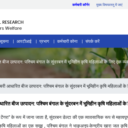
कर्मचारी कॉर्नर
मुख्य विषयवस्तु में जाएं
L RESEARCH
rs Welfare
सूचना
आरटीआई
प्रभाग
कर्मचारी कोना
संपर्क करें
त बीज उत्पादन: पश्चिम बंगाल के सुंदरबन में भूमिहीन कृषि महिलाओं के लिए एक
री आधारित बीज उत्पादन: पश्चिम बंगाल के सुंदरबन में भूमिहीन कृषि महिलाओं के लि
धारित बीज उत्पादन: पश्चिम बंगाल के सुंदरबन में भूमिहीन कृषि महिलाओ
ेंगरा" के रूप में जाना जाता है, सुंदरबन डेल्टा की एक व्यावसायिक रूप से महत्वपूर
ि महिलाओं का एक समूह , पश्चिम बंगाल ने भाकृअनुप-केन्द्रीय खारा जल कृषि संस