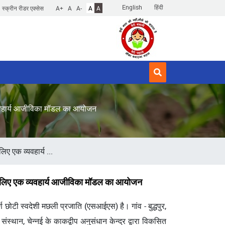
English
हिंदी
स्क्रीन रीडर एक्सेस
A+
A
A-
A
A
 व्यवहार्य आजीविका मॉडल का आयोजन
ए एक व्यवहार्य ...
ं के लिए एक व्यवहार्य आजीविका मॉडल का आयोजन
्ण छोटी स्वदेशी मछली प्रजाति (एसआईएस) है। गांव - बुद्धपुर,
्थान, चेन्नई के काकद्वीप अनुसंधान केन्द्र द्वारा विकसित