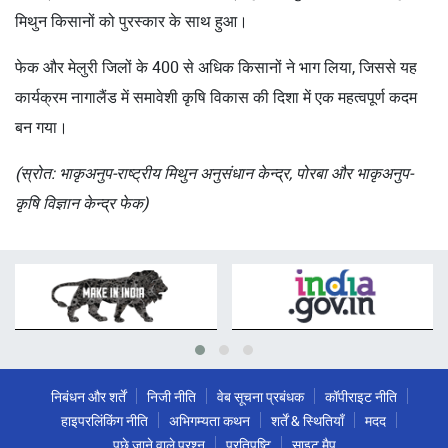
मिथुन किसानों को पुरस्कार के साथ हुआ।
फेक और मेलुरी जिलों के 400 से अधिक किसानों ने भाग लिया, जिससे यह
कार्यक्रम नागालैंड में समावेशी कृषि विकास की दिशा में एक महत्वपूर्ण कदम
बन गया।
(स्रोत: भाकृअनुप-राष्ट्रीय मिथुन अनुसंधान केन्द्र, पोरबा और भाकृअनुप-
कृषि विज्ञान केन्द्र फेक)
निबंधन और शर्तें
निजी नीति
वेब सूचना प्रबंधक
कॉपीराइट नीति
हाइपरलिंकिंग नीति
अभिगम्यता कथन
शर्तें & स्थितियाँ
मदद
पूछे जाने वाले प्रश्न
प्रतिपुष्टि
साइट मैप