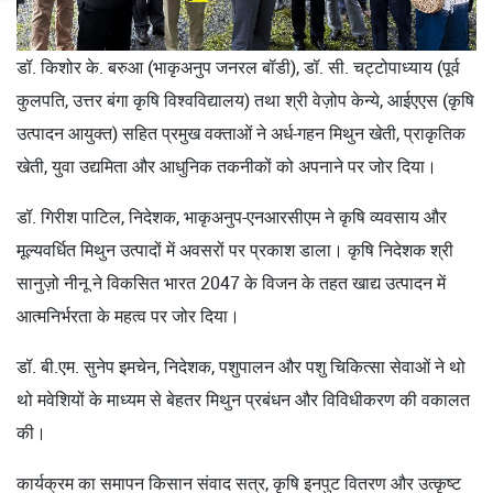
डॉ. किशोर के. बरुआ (भाकृअनुप जनरल बॉडी), डॉ. सी. चट्टोपाध्याय (पूर्व
कुलपति, उत्तर बंगा कृषि विश्वविद्यालय) तथा श्री वेज़ोप केन्ये, आईएएस (कृषि
उत्पादन आयुक्त) सहित प्रमुख वक्ताओं ने अर्ध-गहन मिथुन खेती, प्राकृतिक
खेती, युवा उद्यमिता और आधुनिक तकनीकों को अपनाने पर जोर दिया।
डॉ. गिरीश पाटिल, निदेशक, भाकृअनुप-एनआरसीएम ने कृषि व्यवसाय और
मूल्यवर्धित मिथुन उत्पादों में अवसरों पर प्रकाश डाला। कृषि निदेशक श्री
सानुज़ो नीनू ने विकसित भारत 2047 के विजन के तहत खाद्य उत्पादन में
आत्मनिर्भरता के महत्व पर जोर दिया।
डॉ. बी.एम. सुनेप इमचेन, निदेशक, पशुपालन और पशु चिकित्सा सेवाओं ने थो
थो मवेशियों के माध्यम से बेहतर मिथुन प्रबंधन और विविधीकरण की वकालत
की।
कार्यक्रम का समापन किसान संवाद सत्र, कृषि इनपुट वितरण और उत्कृष्ट