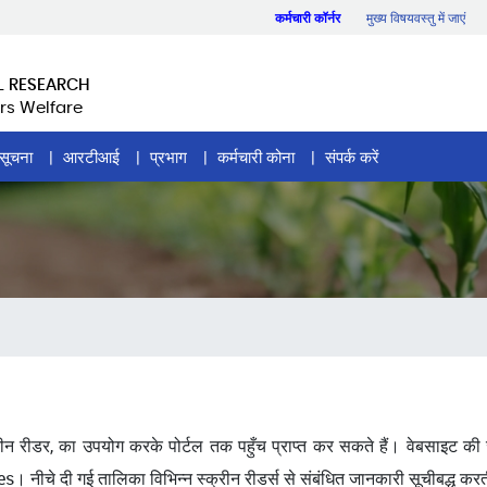
कर्मचारी कॉर्नर
मुख्य विषयवस्तु में जाएं
L RESEARCH
rs Welfare
सूचना
आरटीआई
प्रभाग
कर्मचारी कोना
संपर्क करें
क्रीन रीडर, का उपयोग करके पोर्टल तक पहुँच प्राप्त कर सकते हैं। वेबसाइट की ज
दी गई तालिका विभिन्न स्क्रीन रीडर्स से संबंधित जानकारी सूचीबद्ध करत