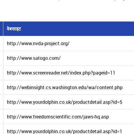
वेबसाइट
http://www.nvda-project.org/
http://www.satogo.com/
http://www.screenreader.net/index.php?pageid=11
http://webinsight.cs.washington.edu/wa/content.php
http://www.yourdolphin.co.uk/productdetail.asp?id=5
http://www.freedomscientific.com/jaws-hq.asp
http://www.yourdolphin.co.uk/productdetail.asp?id=1