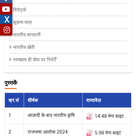
रिपोर्ट्स
X
सूचना-पत्र
भारतीय बागवानी
भारतीय खेती
स्वच्छता ही सेवा पर रिपोर्टें
पुस्तकें
क्र.सं
शीर्षक
दस्तावेज़
1
आज़ादी के बाद भारतीय कृषि
14.48 मेगा बाइट
2
राजभाषा आलोक 2024
5.98 मेगा बाइट