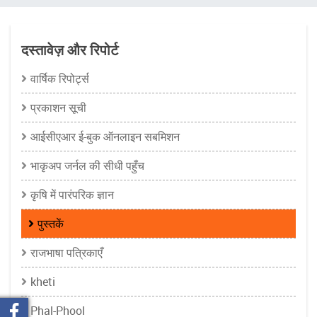
चिन्ह
दस्तावेज़ और रिपोर्ट
वार्षिक रिपोर्ट्स
प्रकाशन सूची
आईसीएआर ई-बुक ऑनलाइन सबमिशन
भाकृअप जर्नल की सीधी पहुँच
कृषि में पारंपरिक ज्ञान
पुस्तकें
राजभाषा पत्रिकाएँ
kheti
Phal-Phool