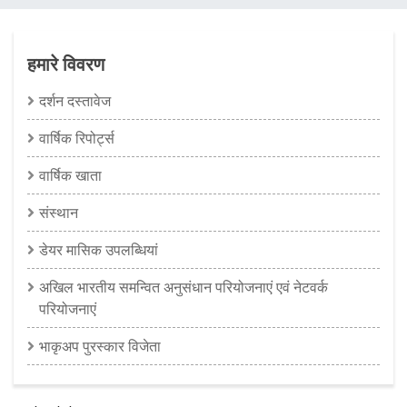
चिन्ह
हमारे विवरण
दर्शन दस्तावेज
वार्षिक रिपोर्ट्स
वार्षिक खाता
संस्थान
डेयर मासिक उपलब्धियां
अखिल भारतीय समन्‍वित अनुसंधान परियोजनाएं एवं नेटवर्क
परियोजनाएं
भाकृअप पुरस्कार विजेता