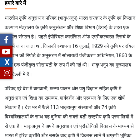
हमारे बारे में
भारतीय कृषि अनुसंधान परिषद (भाकृअनुप) भारत सरकार के कृषि एवं किसान
कल्याण मंत्रालय के कृषि अनुसंधान और शिक्षा विभाग (डेयर) के तहत एक
स्वायत्त संगठन है। पहले इंपीरियल काउंसिल ऑफ एग्रीकल्चरल रिसर्च के
रूप में जाना जाता था, जिसकी स्थापना 16 जुलाई, 1929 को कृषि पर रॉयल
कमीशन की रिपोर्ट के अनुसरण में सोसायटी पंजीकरण अधिनियम, 1860 के
X
तहत एक पंजीकृत सोसायटी के रूप में की गई थी। भाकृअनुप का मुख्यालय
नई दिल्ली में है।
परिषद पूरे देश में बागवानी, मत्स्य पालन और पशु विज्ञान सहित कृषि में
अनुसंधान एवं शिक्षा का समन्वय, मार्गदर्शन और प्रबंधन के लिए एक शीर्ष
निकाय है। देश भर में फैले 113 भाकृअनुप संस्थानों और 74 कृषि
विश्वविद्यालयों के साथ यह दुनिया की सबसे बड़ी राष्ट्रीय कृषि प्रणालियों में
से एक है। भाकृअनुप ने अपने अनुसंधान एवं प्रौद्योगिकी विकास के माध्यम से
भारत में हरित क्रांति और उसके बाद कृषि में विकास लाने में अग्रणी भूमिका