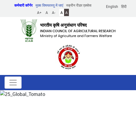
Skip
कर्मचारी कॉर्नर
मुख्य विषयवस्तु में जाएं
स्क्रीन रीडर एक्सेस
English
हिंदी
to
A+
A
A-
A
A
main
content
भारतीय कृषि अनुसंधान परिषद
INDIAN COUNCIL OF AGRICULTURAL RESEARCH
Ministry of Agriculture and Farmers Welfare