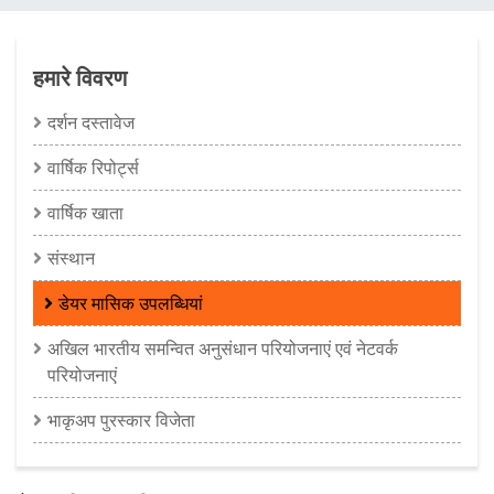
चिन्ह
हमारे विवरण
दर्शन दस्तावेज
वार्षिक रिपोर्ट्स
वार्षिक खाता
संस्थान
डेयर मासिक उपलब्धियां
अखिल भारतीय समन्‍वित अनुसंधान परियोजनाएं एवं नेटवर्क
परियोजनाएं
भाकृअप पुरस्कार विजेता