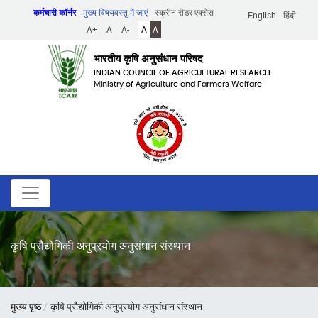
Skip
कर्मचारी कॉर्नर
मुख्य विषयवस्तु में जाएं
स्क्रीन रीडर एक्सेस
English
हिंदी
to
A+
A
A-
A
A
main
content
भारतीय कृषि अनुसंधान परिषद
INDIAN COUNCIL OF AGRICULTURAL RESEARCH
Ministry of Agriculture and Farmers Welfare
कृषि प्रौद्योगिकी अनुप्रयोग अनुसंधान संस्थान
पग
मुख्य पृष्ठ
कृषि प्रौद्योगिकी अनुप्रयोग अनुसंधान संस्थान