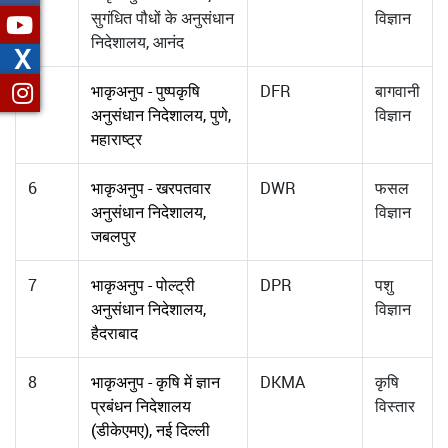
सुगंधित पौधों के अनुसंधान
विज्ञान
निदेशालय, आनंद
X
5
भाकृअनुप - पुष्पकृषि
DFR
बागवानी
अनुसंधान निदेशालय, पुणे,
विज्ञान
महाराष्ट्र
6
भाकृअनुप - खरपतवार
DWR
फसल
अनुसंधान निदेशालय,
विज्ञान
जबलपुर
7
भाकृअनुप - पोल्ट्री
DPR
पशु
अनुसंधान निदेशालय,
विज्ञान
हैदराबाद
8
भाकृअनुप - कृषि में ज्ञान
DKMA
कृषि
प्रबंधन निदेशालय
विस्तार
(डीकेएमए), नई दिल्ली