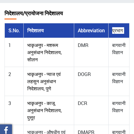
चिन्ह
निदेशालय/प्रायोजना निदेशालय
S.No.
निदेशालय
Abbreviation
प्रभाग
1
भाकृअनुप - मशरूम
DMR
बागवानी
अनुसंधान निदेशालय,
विज्ञान
सोलन
2
भाकृअनुप - प्याज एवं
DOGR
बागवानी
लहसुन अनुसंधान
विज्ञान
निदेशालय, पुणे
3
भाकृअनुप - काजू
DCR
बागवानी
अनुसंधान निदेशालय,
विज्ञान
पुत्तूर
4
भाकृअनुप - औषधीय एवं
DMAPR
बागवानी