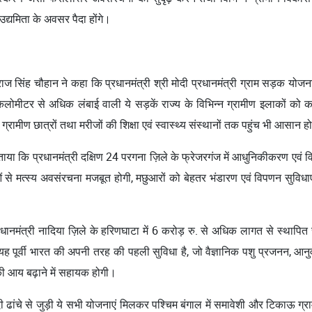
द्यमिता के अवसर पैदा होंगे।
वराज सिंह चौहान ने कहा कि प्रधानमंत्री श्री मोदी प्रधानमंत्री ग्राम सड़क य
ीटर से अधिक लंबाई वाली ये सड़कें राज्य के विभिन्न ग्रामीण इलाकों को कस्
्रामीण छात्रों तथा मरीजों की शिक्षा एवं स्वास्थ्य संस्थानों तक पहुंच भी आसान ह
 बताया कि प्रधानमंत्री दक्ष‍िण 24 परगना ज़िले के फ्रेजरगंज में आधुनिकीकरण एवं विस
े मत्स्य अवसंरचना मजबूत होगी, मछुआरों को बेहतर भंडारण एवं विपणन सुविधाएं मिल
प्रधानमंत्री नादिया ज़िले के हरिणघाटा में 6 करोड़ रु. से अधिक लागत से स्थाप
 यह पूर्वी भारत की अपनी तरह की पहली सुविधा है, जो वैज्ञानिक पशु प्रजनन, आनुव
ी आय बढ़ाने में सहायक होगी।
दी ढांचे से जुड़ी ये सभी योजनाएं मिलकर पश्चिम बंगाल में समावेशी और टिकाऊ ग्