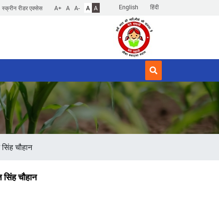
English
हिंदी
स्क्रीन रीडर एक्सेस
A+
A
A-
A
A
ज सिंह चौहान
ज सिंह चौहान