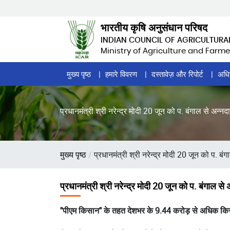
Skip
to
भारतीय कृषि अनुसंधान परिषद
main
INDIAN COUNCIL OF AGRICULTURA
content
Ministry of Agriculture and Farme
Home
मुख्य पृष्ठ
हमारे विवरण
दस्तावेज़ और रिपोर्ट
अधि
Page
Menu
प्रधानमंत्री श्री नरेन्द्र मोदी 20 जून को प. बंगाल से अन
पग
मुख्य पृष्ठ
प्रधानमंत्री श्री नरेन्द्र मोदी 20 जून को प. 
चिन्ह
प्रधानमंत्री श्री नरेन्द्र मोदी 20 जून को प. बंगाल 
"पीएम किसान" के तहत देशभर के 9.44 करोड़ से अधिक किसानों 