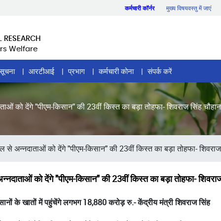
कर्मचारी कॉर्नर
मुख्य विषयवस्तु में जाएं
L RESEARCH
rs Welfare
सूचना
आरटीआई
प्रभाग
कर्मचारी कोना
संपर्क करें
्नदाताओं को देंगे "पीएम-किसान" की 23वीं किस्त का बड़ा तोहफा- शिवराज सिंह चौहान
बंगाल से अन्नदाताओं को देंगे "पीएम-किसान" की 23वीं किस्त का बड़ा तोहफा- शिवरा
से अन्नदाताओं को देंगे "पीएम-किसान" की 23वीं किस्त का बड़ा तोहफा- शिवरा
के खातों में पहुंचेंगे लगभग 18,880 करोड़ रु.- केंद्रीय मंत्री शिवराज सिंह