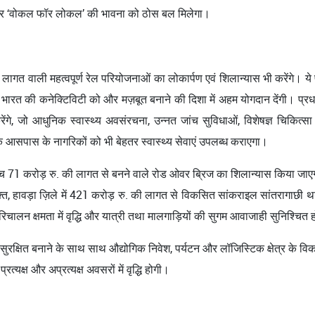
र और ‘वोकल फॉर लोकल’ की भावना को ठोस बल मिलेगा।
 लागत वाली महत्वपूर्ण रेल परियोजनाओं का लोकार्पण एवं शिलान्यास भी करेंगे। ये पर
र्वी भारत की कनेक्टिविटी को और मज़बूत बनाने की दिशा में अहम योगदान देंगी। प्र
करेंगे, जो आधुनिक स्वास्थ्य अवसंरचना, उन्नत जांच सुविधाओं, विशेषज्ञ चिक
ि आसपास के नागरिकों को भी बेहतर स्वास्थ्य सेवाएं उपलब्ध कराएगा।
े बीच 71 करोड़ रु. की लागत से बनने वाले रोड ओवर ब्रिज का शिलान्यास किया जाएग
, हावड़ा ज़िले में 421 करोड़ रु. की लागत से विकसित सांकराइल सांतरागाछी थर्ड
ी, परिचालन क्षमता में वृद्धि और यात्री तथा मालगाड़ियों की सुगम आवाजाही सुनिश्चित
ुरक्षित बनाने के साथ साथ औद्योगिक निवेश, पर्यटन और लॉजिस्टिक क्षेत्र के विका
्यक्ष और अप्रत्यक्ष अवसरों में वृद्धि होगी।