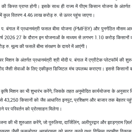
की किस्त प्राप्त होगी। इसके साथ ही राज्य में पीएम किसान योजना के अंतर्
 में कुल वितरण 4.46 लाख करोड़ रु. से ऊपर पहुंच जाएगा।
ी जी प. बंगाल में प्रधानमंत्री फसल बीमा योजना (PMFBY) और पुनर्गठित मौसम
र्ष 2026 27 के दौरान इन योजनाओं के माध्यम से लगभग 1.10 करोड़ किसानों को
रु. मूल्य की फसलें बीमा संरक्षण के दायरे में आएंगी।
मिशन के अंतर्गत प्रधानमंत्री श्री मोदी प. बंगाल में एग्रीटेक प्लेटफॉर्म की शुर
द जैसी सेवाओं के लिए एकीकृत डिजिटल मंच उपलब्ध कराएगा। इससे किसानों को 
क कृषि मिशन का भी शुभारंभ करेंगे, जिसके तहत अनुमोदित कार्ययोजना के अनुसार वित्त
ों से 43,250 किसानों को जैव आधारित इनपुट, प्रशिक्षण और बाजार तक बेहतर पहु
माने पर परिवर्तन को प्रोत्साहन मिलेगा।
ा की भी शुरुआत करेंगे, जो पुरुलिया, दार्जिलिंग, अलीपुरद्वार और झाड़ग्राम ज़िलों
स्करण जैसी फसलोत्तर अवसंरचना को सुदृढ़ करने तथा विभिन्न ग्रामीण विकास 