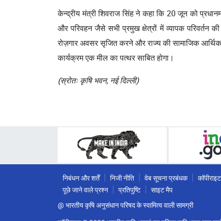
केन्द्रीय मंत्री शिवराज सिंह ने कहा कि 20 जून को प्रधानमंत्
और परिवहन जैसे सभी प्रमुख क्षेत्रों में व्यापक परिवर्तन
रोज़गार अवसर सृजित करने और राज्य की सामाजिक आर्थिक प्
कार्यक्रम एक मील का पत्थर साबित होगा।
(स्रोतः कृषि भवन, नई दिल्ली)
निबंधन और शर्तें
निजी नीति
वेब सूचना प्रबंधक
कॉपीराइट
पूछे जाने वाले प्रश्न
प्रतिपुष्टि
साइट मैप
@ भारतीय कृषि अनुसंधान परिषद के स्वामित्व वाली सामग्री