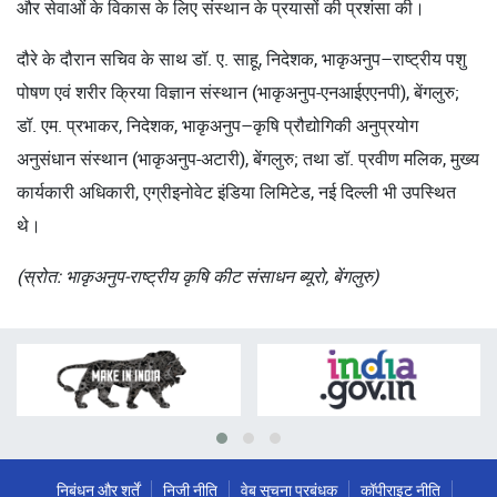
और सेवाओं के विकास के लिए संस्थान के प्रयासों की प्रशंसा की।
दौरे के दौरान सचिव के साथ डॉ. ए. साहू, निदेशक, भाकृअनुप–राष्ट्रीय पशु
पोषण एवं शरीर क्रिया विज्ञान संस्थान (भाकृअनुप-एनआईएएनपी), बेंगलुरु;
डॉ. एम. प्रभाकर, निदेशक, भाकृअनुप–कृषि प्रौद्योगिकी अनुप्रयोग
अनुसंधान संस्थान (भाकृअनुप-अटारी), बेंगलुरु; तथा डॉ. प्रवीण मलिक, मुख्य
कार्यकारी अधिकारी, एग्रीइनोवेट इंडिया लिमिटेड, नई दिल्ली भी उपस्थित
थे।
(स्रोत: भाकृअनुप-राष्ट्रीय कृषि कीट संसाधन ब्यूरो, बेंगलुरु)
निबंधन और शर्तें
निजी नीति
वेब सूचना प्रबंधक
कॉपीराइट नीति