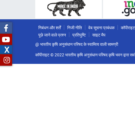
निबंधन और शर्तें
निजी नीति
वेब सूचना प्रबंधक
कॉपीराइट
पूछे जाने वाले प्रश्न
प्रतिपुष्टि
साइट मैप
@ भारतीय कृषि अनुसंधान परिषद के स्वामित्व वाली सामग्री
X
कॉपीराइट © 2022 भारतीय कृषि अनुसंधान परिषद कृषि भवन द्वारा सर्वा