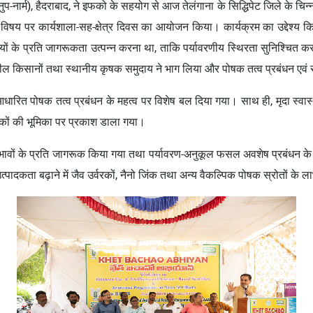
प-नार्म), हैदराबाद, ने इफको के सहयोग से आज तेलंगाना के सिद्धिपेट जिले के चिन्
विषय पर कार्यशाला-सह-क्षेत्र दिवस का आयोजन किया। कार्यक्रम का उद्देश्य किसा
यों के प्रति जागरूकता उत्पन्न करना था, ताकि पर्यावरणीय स्थिरता सुनिश्चित करते
िशील किसानों तथा स्थानीय कृषक समुदाय ने भाग लिया और पोषक तत्व प्रबंधन एवं 
न-आधारित पोषक तत्व प्रबंधन के महत्व पर विशेष बल दिया गया। साथ ही, मृदा स्व
कों की भूमिका पर प्रकाश डाला गया।
्प्रभावों के प्रति जागरूक किया गया तथा पर्यावरण-अनुकूल फसल अवशेष प्रबंध
ादकता बढ़ाने में जैव उर्वरकों, नैनो जिंक तथा अन्य वैकल्पिक पोषक स्रोतों के ला