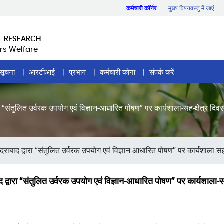
कर्मचारी कॉर्नर
मुख्य विषयवस्तु में जाएं
L RESEARCH
rs Welfare
सूचना
आरटीआई
प्रभाग
कर्मचारी कोना
संपर्क करें
ारा “संतुलित उर्वरक उपयोग एवं विज्ञान-आधारित पोषण” पर कार्यशाला-सह-क्षेत्र 
दराबाद द्वारा “संतुलित उर्वरक उपयोग एवं विज्ञान-आधारित पोषण” पर कार्यशाला-सह-
द द्वारा “संतुलित उर्वरक उपयोग एवं विज्ञान-आधारित पोषण” पर कार्यशाला