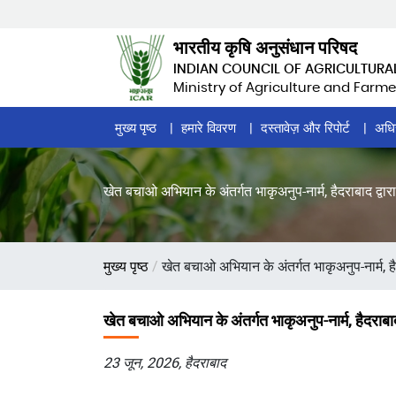
Skip
to
भारतीय कृषि अनुसंधान परिषद
main
INDIAN COUNCIL OF AGRICULTURA
content
Ministry of Agriculture and Farme
Home
मुख्य पृष्ठ
हमारे विवरण
दस्तावेज़ और रिपोर्ट
अधि
Page
Menu
खेत बचाओ अभियान के अंतर्गत भाकृअनुप-नार्म, हैदराबाद द्व
पग
मुख्य पृष्ठ
खेत बचाओ अभियान के अंतर्गत भाकृअनुप-नार्म, है
चिन्ह
खेत बचाओ अभियान के अंतर्गत भाकृअनुप-नार्म, हैदराबा
23 जून, 2026, हैदराबाद