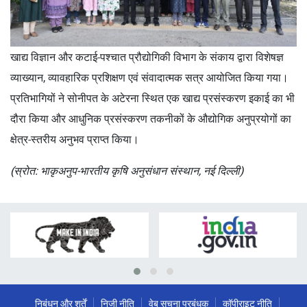
खाद्य विज्ञान और कटाई-पश्चात प्रौद्योगिकी विभाग के संकाय द्वारा विशेषज्ञ
व्याख्यान, व्यावहारिक प्रशिक्षण एवं संवादात्मक सत्र आयोजित किया गया।
प्रतिभागियों ने सोनीपत के अटेरना स्थित एक खाद्य प्रसंस्करण इकाई का भी
दौरा किया और आधुनिक प्रसंस्करण तकनीकों के औद्योगिक अनुप्रयोगों का
क्षेत्र-स्तरीय अनुभव प्राप्त किया।
(स्रोत: भाकृअनुप-भारतीय कृषि अनुसंधान संस्थान, नई दिल्ली)
निबंधन और शर्तें
निजी नीति
वेब सूचना प्रबंधक
कॉपीराइट नीति