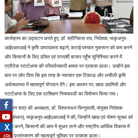
कार्यक्रम का उद्घाटन करते हुए, डॉ. श्रीनिवास राव, निदेशक, भाकृअनुप-
आईएआरआई ने कृषि उत्पादकता बढ़ाने, कटाई-पश्चात नुकसान को कम करने
और किसानों के लिए उचित एवं पारदर्शी बाजार पहुँच सुनिश्चित करने में
एग्रीटेक स्टार्टअप्स की परिवर्तनकारी क्षमता पर प्रकाश डाला। उन्होंने इस
बात पर ज़ोर दिया कि इस तरह के नवाचार एक टिकाऊ और लचीली कृषि
अर्थव्यवस्था में महत्वपूर्ण योगदान देंगे। इस अवसर पर, खाद्य उद्यमियों और
स्टार्टअप्स के लिए एक प्रशिक्षण नियमावली का विमोचन किया गया।
समापन सत्र की अध्यक्षता, डॉ. विश्वनाथन चिन्नुसामी, संयुक्त निदेशक
(अनुसंधान), भाकृअनुप-आईएआरआई ने की, जिन्होंने खाद्य एवं पोषण सुरक्षा को
X
सुदृढ़ करने, किसानों की आय में सुधार लाने और राष्ट्रीय आर्थिक विकास में
खाद्य प्रसंस्करण की महत्वपूर्ण भूमिका पर प्रकाश डाला।