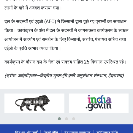
लाभों के बारे में अवगत कराया गया।
दल के सदस्यों एवं एईओ (AEO) ने किसानों द्वारा पूछे गए प्रश्नों का समाधान
किया। कार्यक्रम के अंत में दल के सदस्यों ने जागरूकता कार्यक्रम के सफल
आयोजन में सहयोग एवं समर्थन के लिए किसानों, सरपंच, पंचायत सचिव तथा
एईओ के प्रति आभार व्यक्त किया।
कार्यक्रम के दौरान दल के नेता एवं सदस्य सहित 25 किसान उपस्थित रहे।
(स्रोत: आईसीएआर–केंद्रीय शुष्कभूमि कृषि अनुसंधान संस्थान, हैदराबाद)
निबंधन और शर्तें
निजी नीति
वेब सूचना प्रबंधक
कॉपीराइट नीति