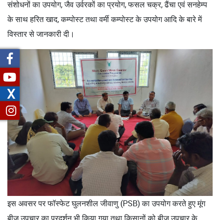
संशोधनों का उपयोग, जैव उर्वरकों का प्रयोग, फसल चक्र, ढैंचा एवं सनहेम्प
के साथ हरित खाद, कम्पोस्ट तथा वर्मी कम्पोस्ट के उपयोग आदि के बारे में
विस्तार से जानकारी दी।
X
इस अवसर पर फॉस्फेट घुलनशील जीवाणु (PSB) का उपयोग करते हुए मूंग
बीज उपचार का प्रदर्शन भी किया गया तथा किसानों को बीज उपचार के