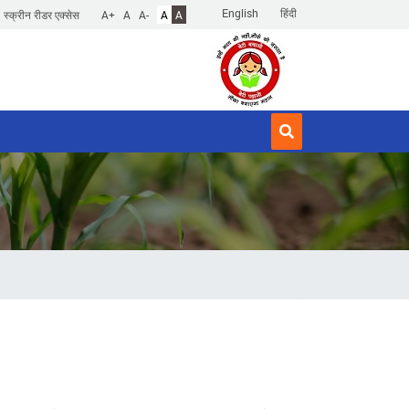
English
हिंदी
स्क्रीन रीडर एक्सेस
A+
A
A-
A
A