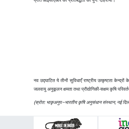
नव उद्घाटित ये तीनों सुविधाएँ राष्ट्रीय उत्कृष्टता केन्द्रो
जलवायु अनुकूलन क्षमता तथा प्रौद्योगिकी-सक्षम कृषि परिवर्त
(स्रोत: भाकृअनुप–भारतीय कृषि अनुसंधान संस्थान, नई दिल्