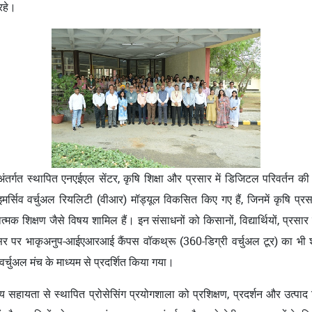
 रहे।
 अंतर्गत स्थापित एनएईएल सेंटर, कृषि शिक्षा और प्रसार में डिजिटल परिवर्तन क
 इमर्सिव वर्चुअल रियलिटी (वीआर) मॉड्यूल विकसित किए गए हैं, जिनमें कृषि प्र
मक शिक्षण जैसे विषय शामिल हैं। इन संसाधनों को किसानों, विद्यार्थियों, प्रसार क
र पर भाकृअनुप-आईएआरआई कैंपस वॉकथ्रू (360-डिग्री वर्चुअल टूर) का भी शुभ
्चुअल मंच के माध्यम से प्रदर्शित किया गया।
ायता से स्थापित प्रोसेसिंग प्रयोगशाला को प्रशिक्षण, प्रदर्शन और उत्पाद व