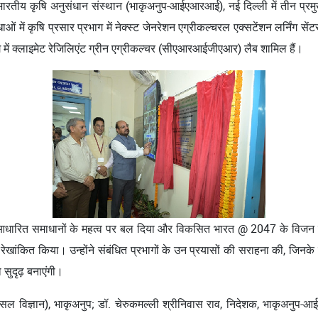
तीय कृषि अनुसंधान संस्थान (भाकृअनुप-आईएआरआई), नई दिल्ली में तीन प्रमु
में कृषि प्रसार प्रभाग में नेक्स्ट जेनरेशन एग्रीकल्चरल एक्सटेंशन लर्निंग सेंटर
रभाग में क्लाइमेट रेजिलिएंट ग्रीन एग्रीकल्चर (सीएआरआईजीएआर) लैब शामिल हैं।
िकी-आधारित समाधानों के महत्व पर बल दिया और विकसित भारत @ 2047 के विजन क
रेखांकित किया। उन्होंने संबंधित प्रभागों के उन प्रयासों की सराहना की, जिनक
 सुदृढ़ बनाएंगी।
फसल विज्ञान), भाकृअनुप; डॉ. चेरुकमल्ली श्रीनिवास राव, निदेशक, भाकृअनुप-