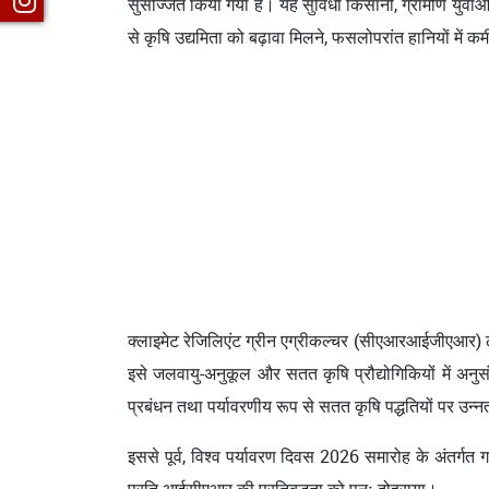
सुसज्जित किया गया है। यह सुविधा किसानों, ग्रामीण युवाओं औ
से कृषि उद्यमिता को बढ़ावा मिलने, फसलोपरांत हानियों में कमी
क्लाइमेट रेजिलिएंट ग्रीन एग्रीकल्चर (सीएआरआईजीएआर) ल
इसे जलवायु-अनुकूल और सतत कृषि प्रौद्योगिकियों में अनुस
प्रबंधन तथा पर्यावरणीय रूप से सतत कृषि पद्धतियों पर उन
इससे पूर्व, विश्व पर्यावरण दिवस 2026 समारोह के अंतर्गत 
प्रति आईसीएआर की प्रतिबद्धता को पुनः दोहराया।