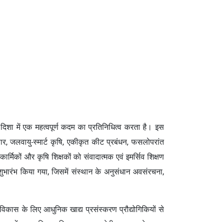
ी दिशा में एक महत्वपूर्ण कदम का प्रतिनिधित्व करता है। इस
सार, जलवायु-स्मार्ट कृषि, एकीकृत कीट प्रबंधन, फसलोपरांत
ार्मिकों और कृषि शिक्षकों को संवादात्मक एवं इमर्सिव शिक्षण
ारंभ किया गया, जिसमें संस्थान के अनुसंधान अवसंरचना,
िकास के लिए आधुनिक खाद्य प्रसंस्करण प्रौद्योगिकियों से