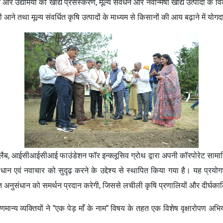
र उद्यमियों को खाद्य प्रसंस्करण, मूल्य संवर्धन और नवोन्मेषी खाद्य उत्पादों के 
 आने तथा मूल्य संवर्धित कृषि उत्पादों के माध्यम से किसानों की आय बढ़ाने में योगद
ैब, आईसीआईसीआई फाउंडेशन फॉर इन्क्लूसिव ग्रोथ द्वारा अपनी कॉरपोरेट सामाजि
ंधान एवं नवाचार को सुदृढ़ करने के उद्देश्य से स्थापित किया गया है। यह प्रय
्नत अनुसंधान को समर्थन प्रदान करेगी, जिससे लचीली कृषि प्रणालियों और दीर्घका
गणमान्य व्यक्तियों ने "एक पेड़ माँ के नाम" विषय के तहत एक विशेष वृक्षारोपण 