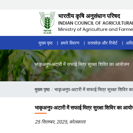
Skip
to
भारतीय कृषि अनुसंधान परिषद
main
INDIAN COUNCIL OF AGRICULTURA
content
Ministry of Agriculture and Farme
Home
मुख्य पृष्ठ
हमारे विवरण
दस्तावेज़ और रिपोर्ट
अधि
Page
Menu
भाकृअनुप-अटारी में सफाई मित्र सुरक्षा शिविर का आयोजन
पग
मुख्य पृष्ठ
भाकृअनुप-अटारी में सफाई मित्र सुरक्षा शिविर
चिन्ह
भाकृअनुप-अटारी में सफाई मित्र सुरक्षा शिविर का आय
25 सितम्बर, 2025, कोलकाता