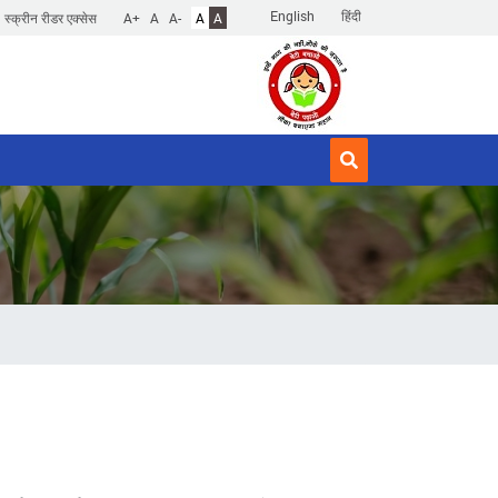
English
हिंदी
स्क्रीन रीडर एक्सेस
A+
A
A-
A
A