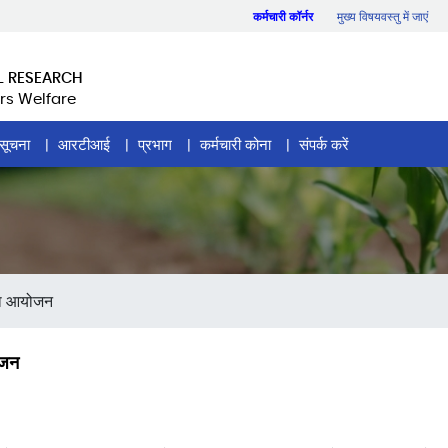
कर्मचारी कॉर्नर
मुख्य विषयवस्तु में जाएं
L RESEARCH
rs Welfare
सूचना
आरटीआई
प्रभाग
कर्मचारी कोना
संपर्क करें
 का आयोजन
ोजन