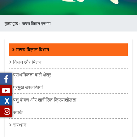
पग
मुख्य पृष्ठ
मत्स्य विज्ञान प्रभाग
चिन्ह
Fisheries
मत्स्य विज्ञान विभाग
Science
विजन और मिशन
Division
प्राथमिकता वाले क्षेत्र
प्रमुख उपलब्धियां
X
पशु पोषण और शारीरिक क्रियाशीलता
संपर्क
संस्थान