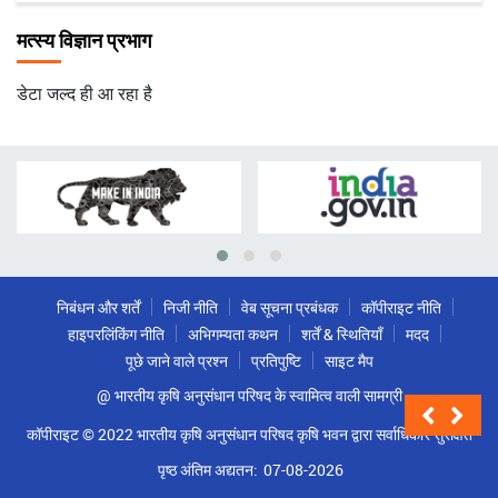
मत्स्य विज्ञान प्रभाग
डेटा जल्द ही आ रहा है
निबंधन और शर्तें
निजी नीति
वेब सूचना प्रबंधक
कॉपीराइट नीति
हाइपरलिंकिंग नीति
अभिगम्यता कथन
शर्तें & स्थितियाँ
मदद
पूछे जाने वाले प्रश्न
प्रतिपुष्टि
साइट मैप
@ भारतीय कृषि अनुसंधान परिषद के स्वामित्व वाली सामग्री
कॉपीराइट © 2022 भारतीय कृषि अनुसंधान परिषद कृषि भवन द्वारा सर्वाधिकार सुरक्षित
पृष्ठ अंतिम अद्यतन:
07-08-2026