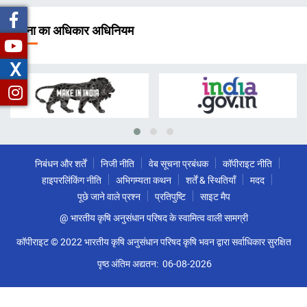
चिन्ह
सूचना का अधिकार अधिनियम
X
निबंधन और शर्तें
निजी नीति
वेब सूचना प्रबंधक
कॉपीराइट नीति
हाइपरलिंकिंग नीति
अभिगम्यता कथन
शर्तें & स्थितियाँ
मदद
पूछे जाने वाले प्रश्न
प्रतिपुष्टि
साइट मैप
@ भारतीय कृषि अनुसंधान परिषद के स्वामित्व वाली सामग्री
कॉपीराइट © 2022 भारतीय कृषि अनुसंधान परिषद कृषि भवन द्वारा सर्वाधिकार सुरक्षित
पृष्ठ अंतिम अद्यतन:
06-08-2026