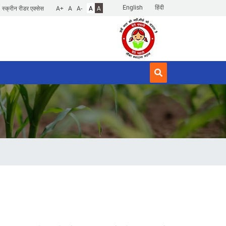
English
हिंदी
स्क्रीन रीडर एक्सेस
A+
A
A-
A
A