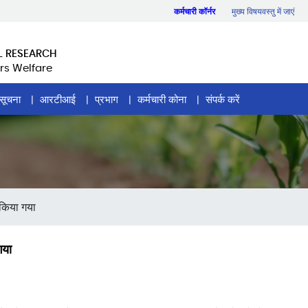
कर्मचारी कॉर्नर
मुख्य विषयवस्तु में जाएं
L RESEARCH
rs Welfare
सूचना
आरटीआई
प्रभाग
कर्मचारी कोना
संपर्क करें
 किया गया
गया