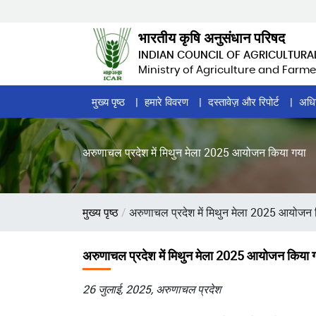
Skip
to
भारतीय कृषि अनुसंधान परिषद
main
INDIAN COUNCIL OF AGRICULTURA
content
Ministry of Agriculture and Farme
Home
मुख्य पृष्ठ
हमारे विवरण
दस्तावेज़ और रिपोर्ट
अधि
Page
Menu
अरुणाचल प्रदेश में मिथुन मेला 2025 आयोजन किया गया
पग
मुख्य पृष्ठ
अरुणाचल प्रदेश में मिथुन मेला 2025 आयोजन
चिन्ह
अरुणाचल प्रदेश में मिथुन मेला 2025 आयोजन किया 
26 जुलाई, 2025, अरुणाचल प्रदेश