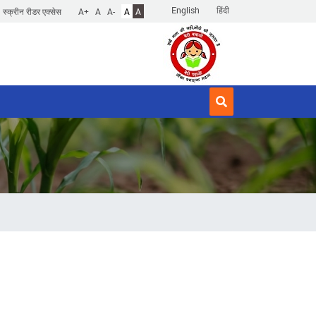
English
हिंदी
स्क्रीन रीडर एक्सेस
A+
A
A-
A
A