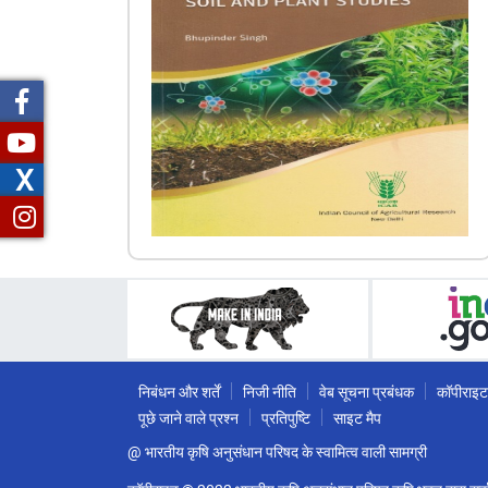
X
निबंधन और शर्तें
निजी नीति
वेब सूचना प्रबंधक
कॉपीराइट
पूछे जाने वाले प्रश्न
प्रतिपुष्टि
साइट मैप
@ भारतीय कृषि अनुसंधान परिषद के स्वामित्व वाली सामग्री