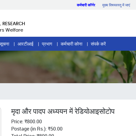
कर्मचारी कॉर्नर
मुख्य विषयवस्तु में जाएं
L RESEARCH
rs Welfare
सूचना
आरटीआई
प्रभाग
कर्मचारी कोना
संपर्क करें
मृदा और पादप अध्ययन में रेडियोआइसोटोप
Price: ₹800.00
Postage (in Rs.): ₹50.00
Total Price: ₹800.00