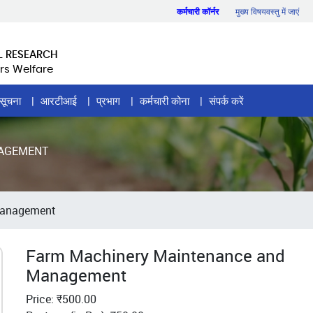
कर्मचारी कॉर्नर
मुख्य विषयवस्तु में जाएं
L RESEARCH
rs Welfare
सूचना
आरटीआई
प्रभाग
कर्मचारी कोना
संपर्क करें
NAGEMENT
Management
Farm Machinery Maintenance and
Management
Price: ₹500.00