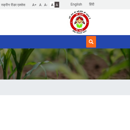
English
हिंदी
स्क्रीन रीडर एक्सेस
A+
A
A-
A
A