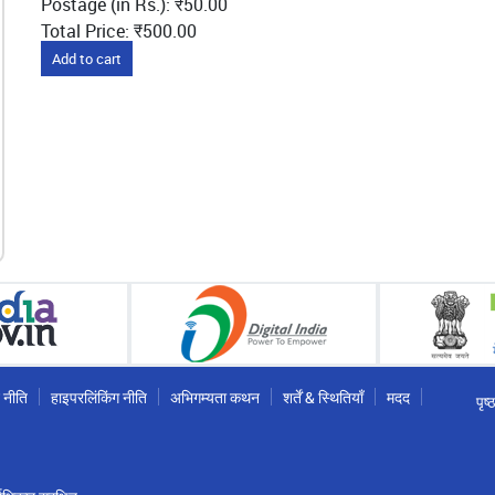
Postage (in Rs.): ₹50.00
Total Price: ₹500.00
Add to cart
 नीति
हाइपरलिंकिंग नीति
अभिगम्यता कथन
शर्तें & स्थितियाँ
मदद
पृष