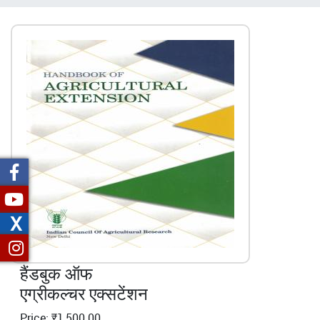
चिन्ह
X
हैंडबुक ऑफ
एग्रीकल्चर एक्सटेंशन
Price: ₹1,500.00