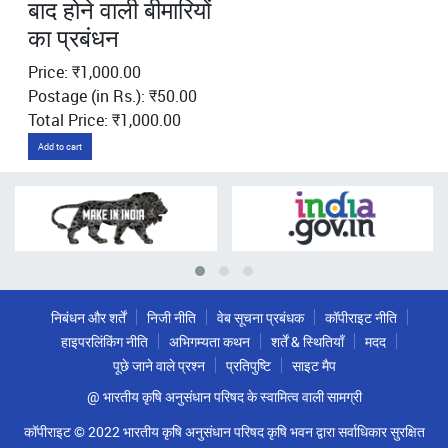
बाद होने वाली बीमारियों
का प्रबंधन
Price: ₹1,000.00
Postage (in Rs.): ₹50.00
Total Price: ₹1,000.00
Add to cart
निबंधन और शर्तें
निजी नीति
वेब सूचना प्रबंधक
कॉपीराइट नीति
हाइपरलिंकिंग नीति
अभिगम्यता कथन
शर्तें & स्थितियाँ
मदद
पूछे जाने वाले प्रश्न
प्रतिपुष्टि
साइट मैप
@ भारतीय कृषि अनुसंधान परिषद के स्वामित्व वाली सामग्री
कॉपीराइट © 2022 भारतीय कृषि अनुसंधान परिषद कृषि भवन द्वारा सर्वाधिकार सुरक्षित