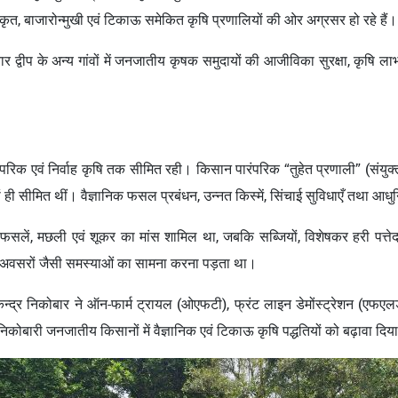
त, बाजारोन्मुखी एवं टिकाऊ समेकित कृषि प्रणालियों की ओर अग्रसर हो रहे हैं।
र द्वीप के अन्य गांवों में जनजातीय कृषक समुदायों की आजीविका सुरक्षा, कृषि 
रंपरिक एवं निर्वाह कृषि तक सीमित रही। किसान पारंपरिक “तुहेत प्रणाली” (संयुक
नों ही सीमित थीं। वैज्ञानिक फसल प्रबंधन, उन्नत किस्में, सिंचाई सुविधाएँ तथ
द फसलें, मछली एवं शूकर का मांस शामिल था, जबकि सब्जियों, विशेषकर हरी पत्त
 अवसरों जैसी समस्याओं का सामना करना पड़ता था।
 केन्द्र निकोबार ने ऑन-फार्म ट्रायल (ओएफटी), फ्रंट लाइन डेमोंस्ट्रेशन (एफएल
निकोबारी जनजातीय किसानों में वैज्ञानिक एवं टिकाऊ कृषि पद्धतियों को बढ़ावा दि