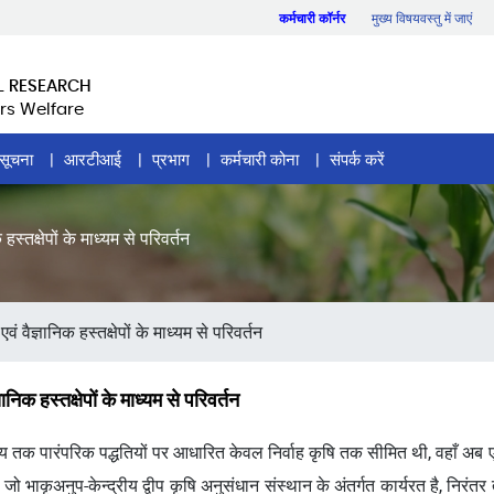
कर्मचारी कॉर्नर
मुख्य विषयवस्तु में जाएं
L RESEARCH
rs Welfare
सूचना
आरटीआई
प्रभाग
कर्मचारी कोना
संपर्क करें
्तक्षेपों के माध्यम से परिवर्तन
ैज्ञानिक हस्तक्षेपों के माध्यम से परिवर्तन
क हस्तक्षेपों के माध्यम से परिवर्तन
लंबे समय तक पारंपरिक पद्धतियों पर आधारित केवल निर्वाह कृषि तक सीमित थी, वहा
ा, जो भाकृअनुप-केन्द्रीय द्वीप कृषि अनुसंधान संस्थान के अंतर्गत कार्यरत है, निरंतर