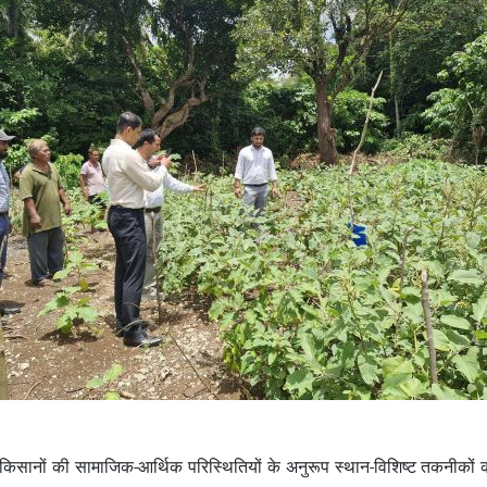
ीय किसानों की सामाजिक-आर्थिक परिस्थितियों के अनुरूप स्थान-विशिष्ट तकनीकों को ब