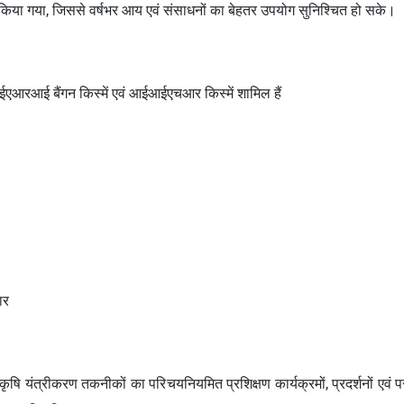
त किया गया, जिससे वर्षभर आय एवं संसाधनों का बेहतर उपयोग सुनिश्चित हो सके।
ीआईएआरआई बैंगन किस्में एवं आईआईएचआर किस्में शामिल हैं
ार
ृषि यंत्रीकरण तकनीकों का परिचयनियमित प्रशिक्षण कार्यक्रमों, प्रदर्शनों एवं परामर