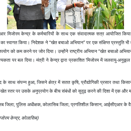
सीएआर मिजोरम केन्द्र के कर्मचारियों के साथ एक संवादात्मक सत्र आयोजित किया 
का स्वागत किया। निदेशक ने “खेत बचाओ अभियान” पर एक संक्षिप्त प्रस्तुति भी दी।
योग को कम करने पर जोर दिया। उन्होंने राष्ट्रीय अभियान “खेत बचाओ अभियान” क
श्यकता पर बल दिया। मंत्री ने केन्द्र द्वारा प्रकाशित ‘मिजोरम में जलवायु-अन
ाद के साथ संपन्न हुआ, जिसने क्षेत्र में सतत कृषि, प्रौद्योगिकी प्रसार तथा क
स्तर पर उसके अनुप्रयोग के बीच संबंधों को सुदृढ़ करने की दिशा में एक और मह
लासिब जिला; पुलिस अधीक्षक, कोलासिब जिला; प्रगतिशील किसान; आईसीएआर के वै
 मिजोरम केन्द्र, कोलासिब)