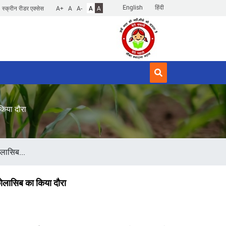
English
हिंदी
स्क्रीन रीडर एक्सेस
A+
A
A-
A
A
 किया दौरा
कोलासिब...
, कोलासिब का किया दौरा