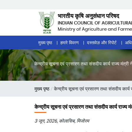
Skip
to
भारतीय कृषि अनुसंधान परिषद
main
INDIAN COUNCIL OF AGRICULTURA
content
Ministry of Agriculture and Farme
Home
मुख्य पृष्ठ
हमारे विवरण
दस्तावेज़ और रिपोर्ट
अधि
Page
Menu
केन्द्रीय सूचना एवं प्रसारण तथा संसदीय कार्य राज्य मंत्री न
पग
मुख्य पृष्ठ
केन्द्रीय सूचना एवं प्रसारण तथा संसदीय कार्य राज
चिन्ह
केन्द्रीय सूचना एवं प्रसारण तथा संसदीय कार्य राज्य मंत
3 जून, 2026, कोलासिब, मिजोरम