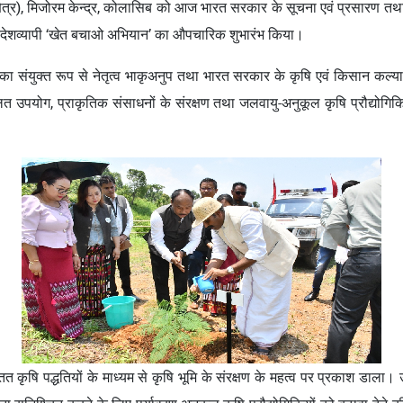
एच क्षेत्र), मिजोरम केन्द्र, कोलासिब को आज भारत सरकार के सूचना एवं प्रसारण तथा
ल पर देशव्यापी ‘खेत बचाओ अभियान’ का औपचारिक शुभारंभ किया।
ंयुक्त रूप से नेतृत्व भाकृअनुप तथा भारत सरकार के कृषि एवं किसान कल्याण मं
संतुलित उपयोग, प्राकृतिक संसाधनों के संरक्षण तथा जलवायु-अनुकूल कृषि प्रौद्य
त कृषि पद्धतियों के माध्यम से कृषि भूमि के संरक्षण के महत्व पर प्रकाश डाला। उन