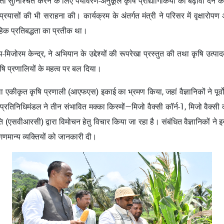
ता सुनिश्चित करने के लिए पर्यावरण-अनुकूल कृषि प्रौद्योगिकियों को बढ़ावा दे
ासों की भी सराहना की। कार्यक्रम के अंतर्गत मंत्री ने परिसर में वृक्षारोपण 
हिक प्रतिबद्धता का प्रतीक था।
मिजोरम केन्द्र, ने अभियान के उद्देश्यों की रूपरेखा प्रस्तुत की तथा कृषि उत्पा
षि प्रणालियों के महत्व पर बल दिया।
 तथा एकीकृत कृषि प्रणाली (आएफएस) इकाई का भ्रमण किया, जहां वैज्ञानिकों ने पूर्वो
्रतिनिधिमंडल ने तीन संभावित मक्का किस्मों—मिजो वैक्सी कॉर्न-1, मिजो वैक्सी क
ि (एसवीआरसी) द्वारा विमोचन हेतु विचार किया जा रहा है। संबंधित वैज्ञानिकों ने 
 गणमान्य व्यक्तियों को जानकारी दी।