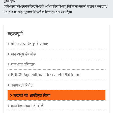
मुख्य पृष्ठ
चिन्ह
कृषि/बागवानी/एग्रोफॉरेस्ट्री/कृषि अभियांत्रिकी/पशु चिकित्सा/मछली पालन में स्नातक/
स्नातकोत्तर पाठ्यपुस्तकें लिखने के लिए प्रस्ताव आमंत्रित
महत्वपूर्ण
मौसम आधारित कृषि सलाह
भाकृअनुप डैशबोर्ड
राजभाषा परिपत्र
BRICS Agricultural Research Platform
क्यूआरटी रिपोर्ट
लेखकों को आमंत्रित किया
कृषि वैज्ञानिक भर्ती बोर्ड