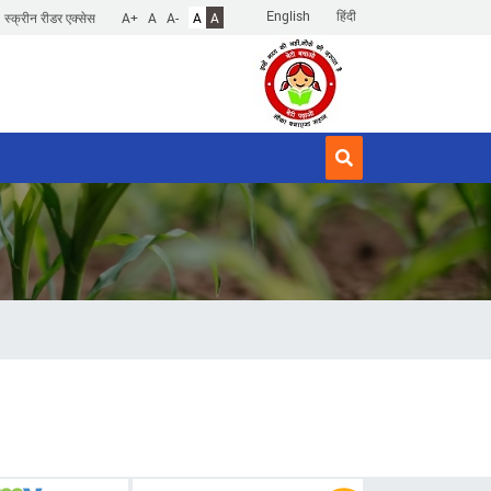
English
हिंदी
स्क्रीन रीडर एक्सेस
A+
A
A-
A
A