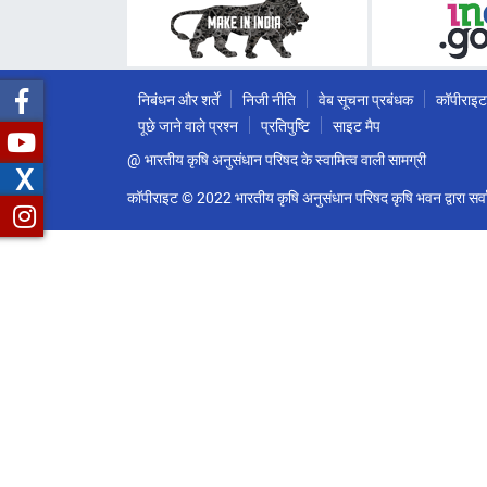
निबंधन और शर्तें
निजी नीति
वेब सूचना प्रबंधक
कॉपीराइट
पूछे जाने वाले प्रश्न
प्रतिपुष्टि
साइट मैप
@ भारतीय कृषि अनुसंधान परिषद के स्वामित्व वाली सामग्री
X
कॉपीराइट © 2022 भारतीय कृषि अनुसंधान परिषद कृषि भवन द्वारा सर्वा