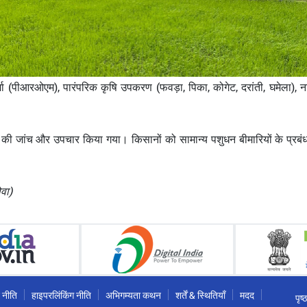
र्जा (पीआरओएम), पारंपरिक कृषि उपकरण (फवड़ा, पिका, कोगेट, दरांती, घमेला), न
ों की जांच और उपचार किया गया। किसानों को सामान्य पशुधन बीमारियों के प्रबंधन और 
ोवा)
 नीति
हाइपरलिंकिंग नीति
अभिगम्यता कथन
शर्तें & स्थितियाँ
मदद
पृष