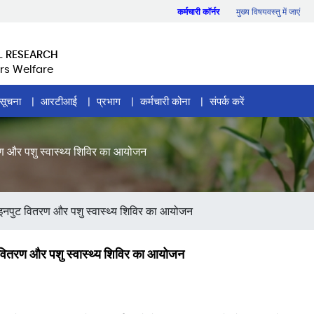
कर्मचारी कॉर्नर
मुख्य विषयवस्तु में जाएं
L RESEARCH
rs Welfare
सूचना
आरटीआई
प्रभाग
कर्मचारी कोना
संपर्क करें
ण और पशु स्वास्थ्य शिविर का आयोजन
इनपुट वितरण और पशु स्वास्थ्य शिविर का आयोजन
 वितरण और पशु स्वास्थ्य शिविर का आयोजन