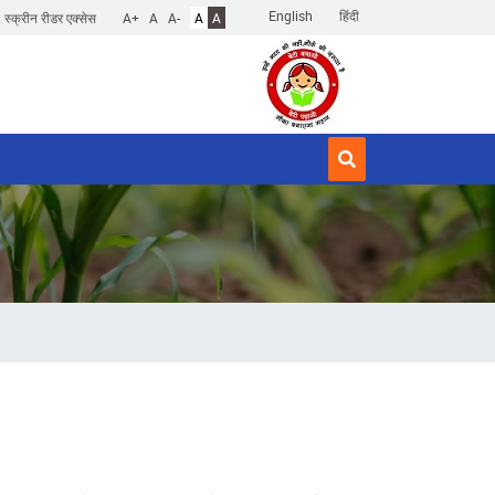
English
हिंदी
स्क्रीन रीडर एक्सेस
A+
A
A-
A
A