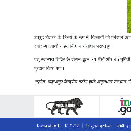
इनपुट वितरण के हिस्से के रूप में, किसानों को फॉस्फो ऊ
स्वास्थ्य दवाओं सहित विभिन्न संसाधन प्राप्त हुए।
पशु स्वास्थ्य शिविर के दौरान, कुल 24 भैंसों और 46 मुर्गिय
प्रदान किया गया।
(स्रोत: भाकृअनुप-केन्द्रीय तटीय कृषि अनुसंधान संस्थान, ग
निबंधन और शर्तें
निजी नीति
वेब सूचना प्रबंधक
कॉपीराइट