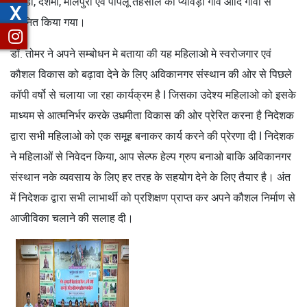
टोरडी, देशमी, मालपुरा एवं पीपलू तहसील की प्यावड़ी गांव आदि गांवो से
X
चयनित किया गया।
डॉ. तोमर ने अपने सम्बोधन मे बताया की यह महिलाओ मे स्वरोजगार एवं
कौशल विकास को बढ़ावा देने के लिए अविकानगर संस्थान की ओर से पिछले
कॉपी वर्षो से चलाया जा रहा कार्यक्रम है l जिसका उदेश्य महिलाओ को इसके
माध्यम से आत्मनिर्भर करके उधमीता विकास की ओर प्रेरित करना है निदेशक
द्वारा सभी महिलाओ को एक समूह बनाकर कार्य करने की प्रेरणा दी l निदेशक
ने महिलाओं से निवेदन किया, आप सेल्फ हेल्प ग्रुप बनाओ बाकि अविकानगर
संस्थान नके व्यवसाय के लिए हर तरह के सहयोग देने के लिए तैयार है। अंत
में निदेशक द्वारा सभी लाभार्थी को प्रशिक्षण प्राप्त कर अपने कौशल निर्माण से
आजीविका चलाने की सलाह दी।