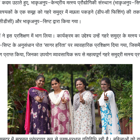
पूर्ण कदम उठाते हुए, भाकृअनुप–केन्द्रीय मत्स्य प्रौद्योगिकी संस्थान (भाकृअन
 मत्स्यकों के एक समूह को गहरे समुद्र में मछला पकड़ने (डीप-सी फिशिंग) की
सीडीसी) और भाकृअनुप–सिप्ट द्वारा किया गया।
े इस प्रशिक्षण में भाग लिया। कार्यक्रम का उद्देश्य उन्हें गहरे समुद्र के मत्स्
िप्ट के अनुसंधान पोत ‘सागर हरिता’ पर व्यावहारिक प्रशिक्षण दिया गया, जिसमें उन
 प्राप्त किया, जिनका उपयोग व्यावसायिक रूप से महत्वपूर्ण गहरे समुद्री मत्स्य प
े समुद्र में मत्स्यन परंपरागत रूप से पुरुष-प्रधान गतिविधि रही है। महिलाओ