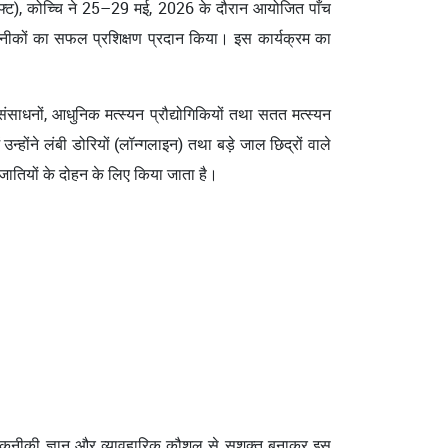
ुप–सिफ्ट), कोच्चि ने 25–29 मई, 2026 के दौरान आयोजित पाँच
 तकनीकों का सफल प्रशिक्षण प्रदान किया। इस कार्यक्रम का
य संसाधनों, आधुनिक मत्स्यन प्रौद्योगिकियों तथा सतत मत्स्यन
्होंने लंबी डोरियों (लॉन्गलाइन) तथा बड़े जाल छिद्रों वाले
्रजातियों के दोहन के लिए किया जाता है।
ं को तकनीकी ज्ञान और व्यावहारिक कौशल से सशक्त बनाकर इस