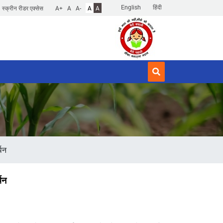
English
हिंदी
स्क्रीन रीडर एक्सेस
A+
A
A-
A
A
्थन
थन