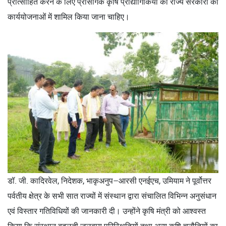
प्रोत्साहित करने के लिए प्रासंगिक कृषि प्रौद्योगिकियों को राज्य सरकारों की
कार्ययोजनाओं में शामिल किया जाना चाहिए।
डॉ. जी. कादिरवेल, निदेशक, भाकृअनुप–आरसी एनईएच, उमियाम ने पूर्वोत्तर
पर्वतीय क्षेत्र के सभी सात राज्यों में संस्थान द्वारा संचालित विभिन्न अनुसंधान
एवं विस्तार गतिविधियों की जानकारी दी। उन्होंने कृषि मंत्री को आश्वस्त