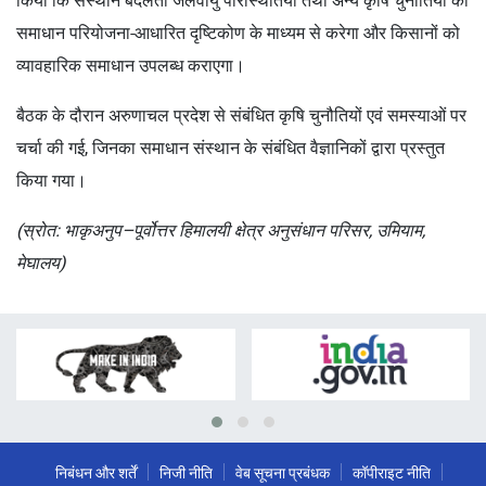
किया कि संस्थान बदलती जलवायु परिस्थितियों तथा अन्य कृषि चुनौतियों का
समाधान परियोजना-आधारित दृष्टिकोण के माध्यम से करेगा और किसानों को
व्यावहारिक समाधान उपलब्ध कराएगा।
बैठक के दौरान अरुणाचल प्रदेश से संबंधित कृषि चुनौतियों एवं समस्याओं पर
चर्चा की गई, जिनका समाधान संस्थान के संबंधित वैज्ञानिकों द्वारा प्रस्तुत
किया गया।
(स्रोत: भाकृअनुप–पूर्वोत्तर हिमालयी क्षेत्र अनुसंधान परिसर, उमियाम,
मेघालय)
निबंधन और शर्तें
निजी नीति
वेब सूचना प्रबंधक
कॉपीराइट नीति