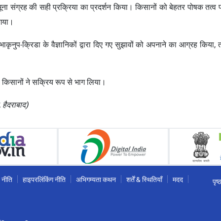
दा नमूना संग्रह की सही प्रक्रिया का प्रदर्शन किया। किसानों को बेहतर पोषक तत्व प्
 गया।
 भाकृनुप-क्रिडा के वैज्ञानिकों द्वारा दिए गए सुझावों को अपनाने का आग्रह किय
6 किसानों ने सक्रिय रूप से भाग लिया।
, हैदराबाद)
 नीति
हाइपरलिंकिंग नीति
अभिगम्यता कथन
शर्तें & स्थितियाँ
मदद
पृष