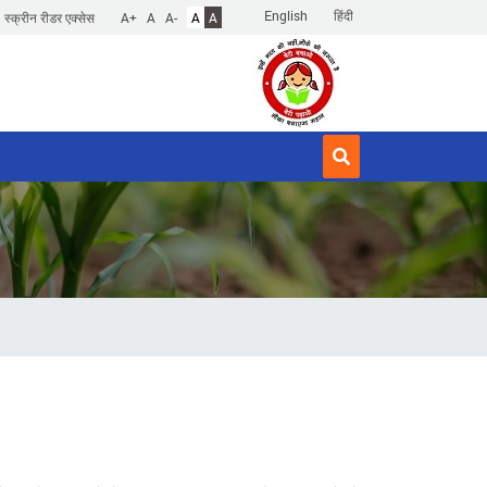
English
हिंदी
स्क्रीन रीडर एक्सेस
A+
A
A-
A
A