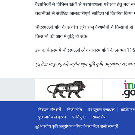
वैज्ञानिकों ने विभिन्न खेतों से प्रयोगशाला परीक्षण हेतु मृ
तकनीकों से संबंधित जानकारीपूर्ण साहित्य भी वितरित किया
चौदरपल्ली गाँव के सरपंच श्री राजू केशमोनी ने किसानों से
किसानों की आय में वृद्धि हो सके।
इस कार्यक्रम में चौदरपल्ली और याचरम गाँवों के लगभग 11
(स्रोत: भाकृअनुप-केन्द्रीय शुष्कभूमि कृषि अनुसंधान संस्थान
निबंधन और शर्तें
निजी नीति
वेब सूचना प्रबंधक
कॉपीराइट
पूछे जाने वाले प्रश्न
प्रतिपुष्टि
साइट मैप
@ भारतीय कृषि अनुसंधान परिषद के स्वामित्व वाली सामग्री