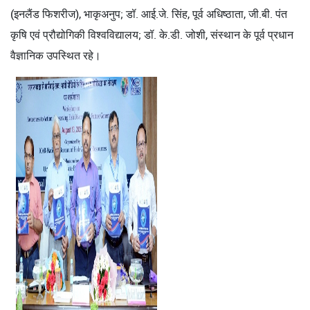
(इनलैंड फिशरीज), भाकृअनुप; डॉ. आई.जे. सिंह, पूर्व अधिष्ठाता, जी.बी. पंत
कृषि एवं प्रौद्योगिकी विश्वविद्यालय; डॉ. के.डी. जोशी, संस्थान के पूर्व प्रधान
वैज्ञानिक उपस्थित रहे।