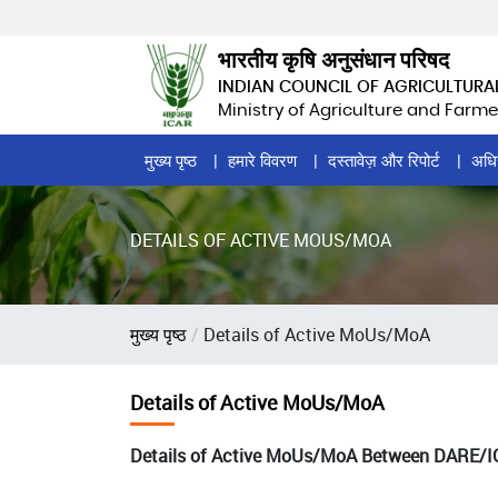
Skip
to
भारतीय कृषि अनुसंधान परिषद
main
INDIAN COUNCIL OF AGRICULTURA
content
Ministry of Agriculture and Farme
Home
मुख्य पृष्ठ
हमारे विवरण
दस्तावेज़ और रिपोर्ट
अधि
Page
Menu
DETAILS OF ACTIVE MOUS/MOA
पग
मुख्य पृष्ठ
Details of Active MoUs/MoA
चिन्ह
Details of Active MoUs/MoA
Details of Active MoUs/MoA Between DARE/ICA