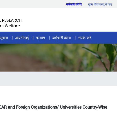
कर्मचारी कॉर्नर
मुख्य विषयवस्तु में जाएं
L RESEARCH
rs Welfare
सूचना
आरटीआई
प्रभाग
कर्मचारी कोना
संपर्क करें
R and Foreign Organizations/ Universities Country-Wise