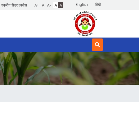
English
हिंदी
स्क्रीन रीडर एक्सेस
A+
A
A-
A
A