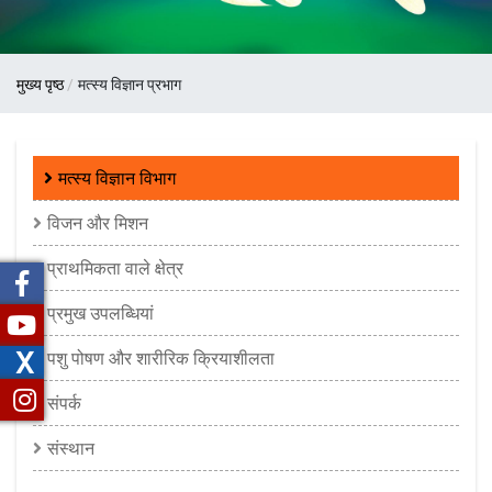
पग
मुख्य पृष्ठ
मत्स्य विज्ञान प्रभाग
चिन्ह
Fisheries
मत्स्य विज्ञान विभाग
Science
विजन और मिशन
Division
प्राथमिकता वाले क्षेत्र
प्रमुख उपलब्धियां
X
पशु पोषण और शारीरिक क्रियाशीलता
संपर्क
संस्थान