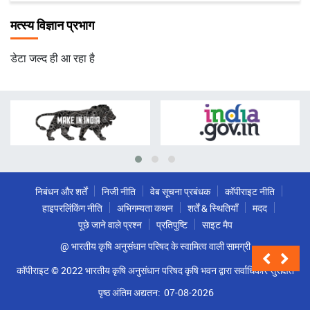
मत्स्य विज्ञान प्रभाग
डेटा जल्द ही आ रहा है
निबंधन और शर्तें
निजी नीति
वेब सूचना प्रबंधक
कॉपीराइट नीति
हाइपरलिंकिंग नीति
अभिगम्यता कथन
शर्तें & स्थितियाँ
मदद
पूछे जाने वाले प्रश्न
प्रतिपुष्टि
साइट मैप
@ भारतीय कृषि अनुसंधान परिषद के स्वामित्व वाली सामग्री
कॉपीराइट © 2022 भारतीय कृषि अनुसंधान परिषद कृषि भवन द्वारा सर्वाधिकार सुरक्षित
पृष्ठ अंतिम अद्यतन:
07-08-2026