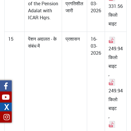
of the Pension
प्रगतिशील
03-
331.56
Adalat with
जारी
2026
किलो
ICAR Hqrs.
बाइट
15
पेंशन अदालत - के
प्रशासन
16-
संबंध में
03-
249.94
2026
किलो
बाइट
,
249.94
किलो
X
बाइट
,