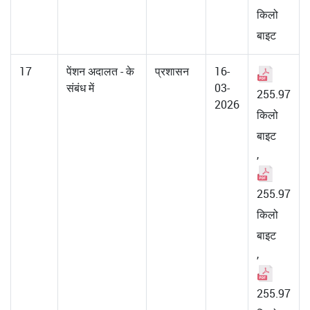
किलो
बाइट
17
पेंशन अदालत - के
प्रशासन
16-
संबंध में
03-
255.97
2026
किलो
बाइट
,
255.97
किलो
बाइट
,
255.97