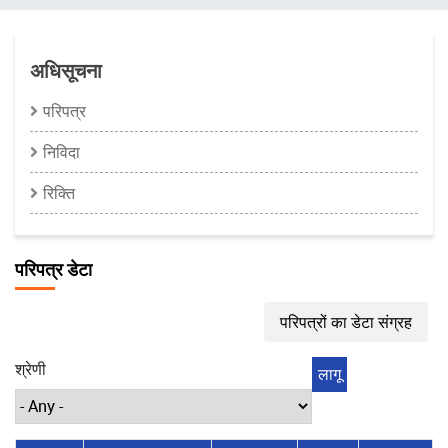
चिन्ह
अधिसूचना
परिपत्र
निविदा
रिक्ति
परिपत्र डेटा
परिपत्रों का डेटा संग्रह
श्रेणी