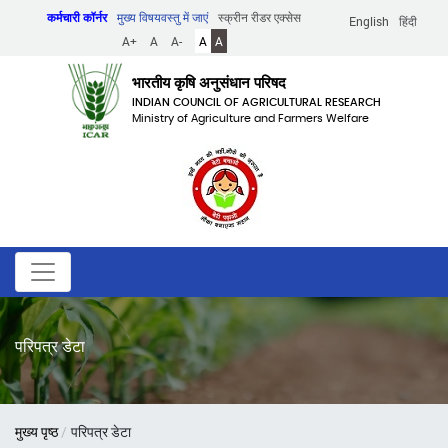
Skip
कर्मचारी कॉर्नर
मुख्य विषयवस्तु में जाएं
स्क्रीन रीडर एक्सेस
English
हिंदी
to
A+
A
A-
A
A
main
content
भारतीय कृषि अनुसंधान परिषद
INDIAN COUNCIL OF AGRICULTURAL RESEARCH
Ministry of Agriculture and Farmers Welfare
परिपत्र डेटा
पग
मुख्य पृष्ठ
परिपत्र डेटा