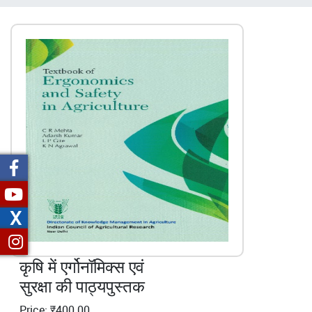
चिन्ह
X
कृषि में एर्गोनॉमिक्स एवं
सुरक्षा की पाठ्यपुस्तक
Price: ₹400.00