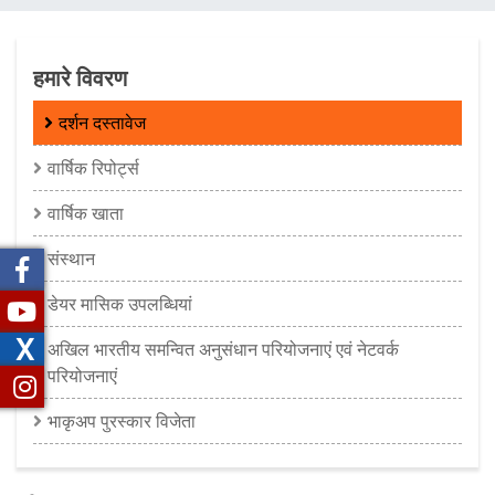
चिन्ह
हमारे विवरण
दर्शन दस्तावेज
वार्षिक रिपोर्ट्स
वार्षिक खाता
संस्थान
डेयर मासिक उपलब्धियां
X
अखिल भारतीय समन्‍वित अनुसंधान परियोजनाएं एवं नेटवर्क
परियोजनाएं
भाकृअप पुरस्कार विजेता