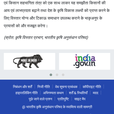
एवं किसान सहभागिता तंत्र को एक साथ लाकर यह समझौता किसानों की
आय एवं लाभप्रदता बढ़ाने तथा देश के कृषि विकास लक्ष्यों को प्राप्त करने के
लिए विस्तार योग्य और टिकाऊ समाधान उपलब्ध कराने के भाकृअनुप के
प्रयासों को और मजबूत करेगा।
(स्रोत: कृषि विस्तार प्रभाग, भारतीय कृषि अनुसंधान परिषद)
निबंधन और शर्तें
निजी नीति
वेब सूचना प्रबंधक
कॉपीराइट नीति
हाइपरलिंकिंग नीति
अभिगम्यता कथन
शर्तें & स्थितियाँ
मदद
पूछे जाने वाले प्रश्न
प्रतिपुष्टि
साइट मैप
@ भारतीय कृषि अनुसंधान परिषद के स्वामित्व वाली सामग्री