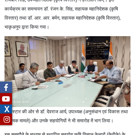
कार्यक्रम का समन्वयन डॉ. रंजन के. सिंह, सहायक महानिदेशक (कृषि
विस्तार) तथा डॉ. आर. आर. बर्मन, सहायक महानिदेशक (कृषि विस्तार),
भाकृअनुप द्वारा किया गया।
X
एग्रोस्टार की ओर से डॉ. देवराज आर्य, उपाध्यक्ष (अनुसंधान एवं विकास तथा
नियामक मामले) और उनके सहयोगियों ने भी समारोह में भाग लिया।
इस समझौते के माध्यम से स्थापित सहयोग कृषि विज्ञान केन्द्रों (केवीके) के