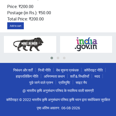
Price: ₹200.00
Postage (in Rs.): ₹50.00
Total Price: ₹200.00
Add to cart
निबंधन और शर्तें
निजी नीति
वेब सूचना प्रबंधक
कॉपीराइट नीति
हाइपरलिंकिंग नीति
अभिगम्यता कथन
शर्तें & स्थितियाँ
मदद
पूछे जाने वाले प्रश्न
प्रतिपुष्टि
साइट मैप
@ भारतीय कृषि अनुसंधान परिषद के स्वामित्व वाली सामग्री
कॉपीराइट © 2022 भारतीय कृषि अनुसंधान परिषद कृषि भवन द्वारा सर्वाधिकार सुरक्षित
पृष्ठ अंतिम अद्यतन:
06-08-2026