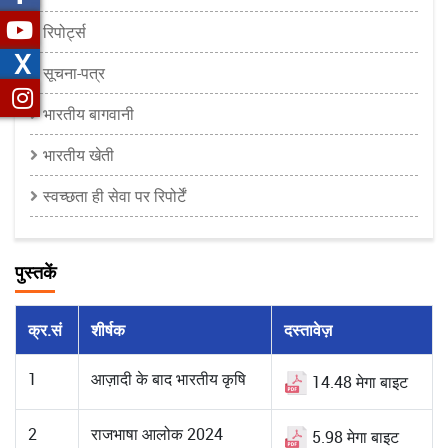
रिपोर्ट्स
X
सूचना-पत्र
भारतीय बागवानी
भारतीय खेती
स्वच्छता ही सेवा पर रिपोर्टें
पुस्तकें
क्र.सं
शीर्षक
दस्तावेज़
1
आज़ादी के बाद भारतीय कृषि
14.48 मेगा बाइट
2
राजभाषा आलोक 2024
5.98 मेगा बाइट