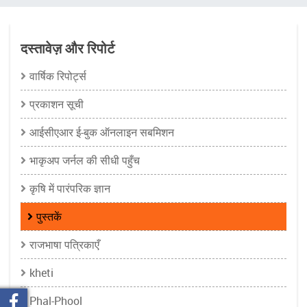
चिन्ह
दस्तावेज़ और रिपोर्ट
वार्षिक रिपोर्ट्स
प्रकाशन सूची
आईसीएआर ई-बुक ऑनलाइन सबमिशन
भाकृअप जर्नल की सीधी पहुँच
कृषि में पारंपरिक ज्ञान
पुस्तकें
राजभाषा पत्रिकाएँ
kheti
Phal-Phool